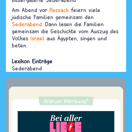
Am Abend vor
Pessach
feiern viele
jüdische Familien gemeinsam den
Sederabend
. Dann lesen die Familien
gemeinsam die Geschichte vom Auszug des
Volkes
Israel
aus Ägypten, singen und
beten.
Lexikon Einträge
Sederabend
Warum Werbung?