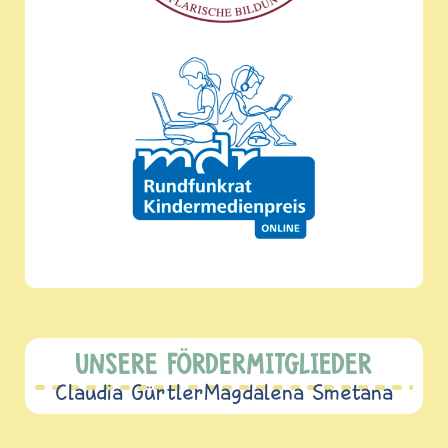
UNSERE FÖRDERMITGLIEDER
Claudia Gürtler
Magdalena Smetana