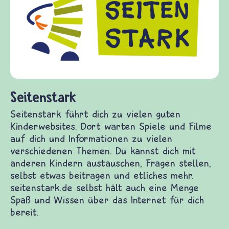
Kinder, Eltern und ErzieherInnen das zu
Fragen von Krieg und Frieden, Streit und
Gewalt informiert und einen Austausch zu
diesem Themenbereich ermöglicht. frieden-
fragen.de bietet Antworten auf wichtige
(Über-)Lebensfragen aus den Bereichen Krieg
und Frieden, Streit und Gewalt.