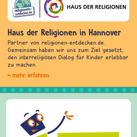
Haus der Religionen in Hannover
Partner von religionen-entdecken.de.
Gemeinsam haben wir uns zum Ziel gesetzt,
den interreligiösen Dialog für Kinder erlebbar
zu machen.
mehr erfahren
Frieden Fragen
frieden-fragen.de ist ein Internet-Angebot für