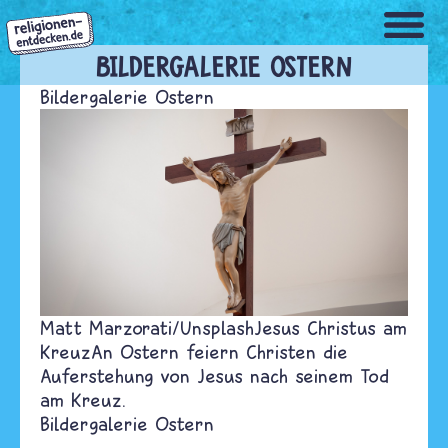
Direkt
zum
Inhalt
BILDERGALERIE OSTERN
Bildergalerie Ostern
Matt Marzorati/Unsplash
Jesus Christus am
Kreuz
An Ostern feiern Christen die
Auferstehung von Jesus nach seinem Tod
am Kreuz.
Bildergalerie Ostern