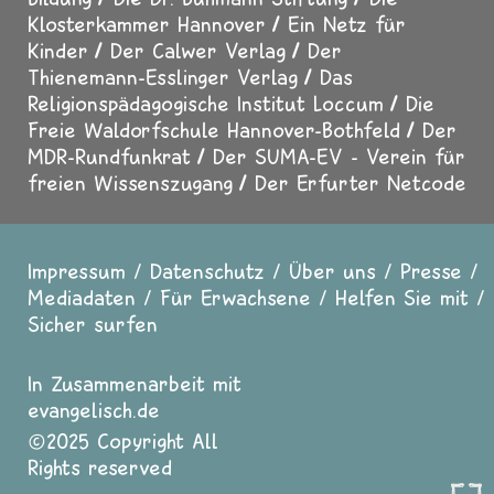
Klosterkammer Hannover
Ein Netz für
Kinder
Der Calwer Verlag
Der
Thienemann-Esslinger Verlag
Das
Religionspädagogische Institut Loccum
Die
Freie Waldorfschule Hannover-Bothfeld
Der
MDR-Rundfunkrat
Der SUMA-EV - Verein für
freien Wissenszugang
Der Erfurter Netcode
Impressum
Datenschutz
Über uns
Presse
Fußzeile
Mediadaten
Für Erwachsene
Helfen Sie mit
Sicher surfen
In Zusammenarbeit mit
evangelisch.de
2025 Copyright All
Rights reserved