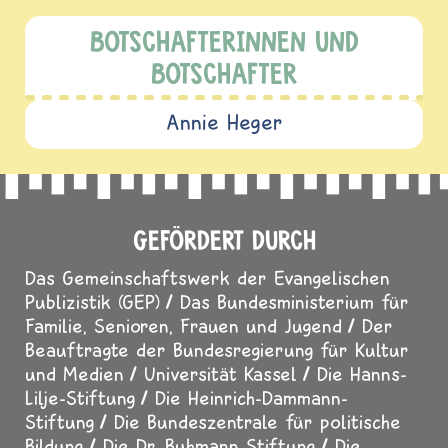
BOTSCHAFTERINNEN UND
BOTSCHAFTER
Annie Heger
GEFÖRDERT DURCH
Das Gemeinschaftswerk der Evangelischen
Publizistik (GEP)
Das Bundesministerium für
Familie, Senioren, Frauen und Jugend
Der
Beauftragte der Bundesregierung für Kultur
und Medien
Universität Kassel
Die Hanns-
Lilje-Stiftung
Die Heinrich-Dammann-
Stiftung
Die Bundeszentrale für politische
Bildung
Die Dr. Buhmann Stiftung
Die