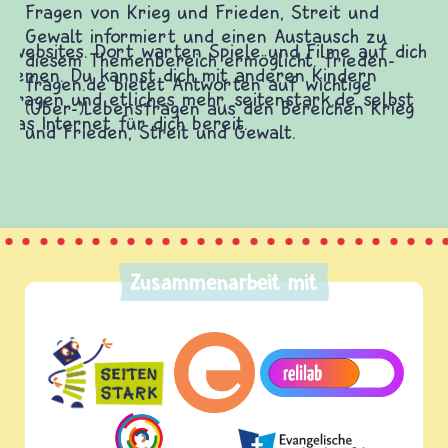
Fragen von Krieg und Frieden, Streit und
Gewalt informiert und einen Austausch zu
diesem Themenbereich ermöglicht. frieden-
fragen.de bietet Antworten auf wichtige
(Über-)Lebensfragen aus den Bereichen Krieg
und Frieden, Streit und Gewalt.
Zusammenarbeit mit