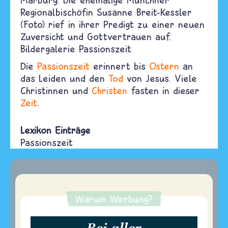
Regionalbischöfin Susanne Breit-Kessler
(Foto) rief in ihrer Predigt zu einer neuen
Zuversicht und Gottvertrauen auf.
Bildergalerie Passionszeit
Die
Passionszeit
erinnert bis
Ostern
an
das Leiden und den
Tod
von Jesus. Viele
Christinnen und
Christen
fasten in dieser
Zeit
.
Lexikon Einträge
Passionszeit
Warum Werbung?