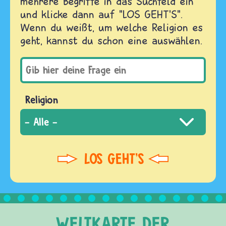
mehrere Begriffe in das Suchfeld ein
und klicke dann auf "LOS GEHT'S".
Wenn du weißt, um welche Religion es
geht, kannst du schon eine auswählen.
Religion