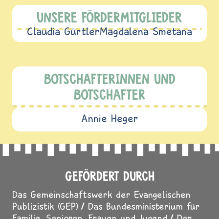
UNSERE FÖRDERMITGLIEDER
Claudia Gürtler
Magdalena Smetana
BOTSCHAFTERINNEN UND
BOTSCHAFTER
Annie Heger
GEFÖRDERT DURCH
Das Gemeinschaftswerk der Evangelischen
Publizistik (GEP)
Das Bundesministerium für
Familie, Senioren, Frauen und Jugend
Der