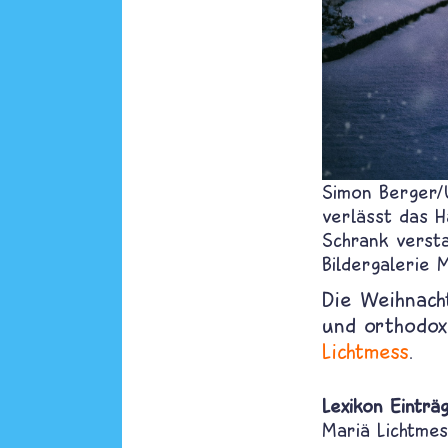
Simon Berger/
verlässt das 
Schrank versta
Bildergalerie 
Die Weihnach
und orthodo
Lichtmess
.
Lexikon Einträ
Mariä Lichtmes