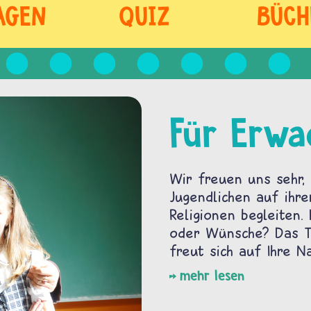
AGEN
QUIZ
BÜCH
Für Erwa
Wir freuen uns sehr, 
Jugendlichen auf ihre
Religionen begleiten.
oder Wünsche? Das Te
freut sich auf Ihre Na
mehr lesen