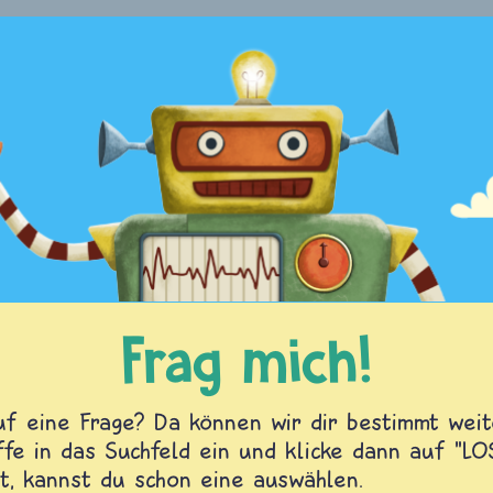
Frag mich!
f eine Frage? Da können wir dir bestimmt weite
fe in das Suchfeld ein und klicke dann auf "L
t, kannst du schon eine auswählen.