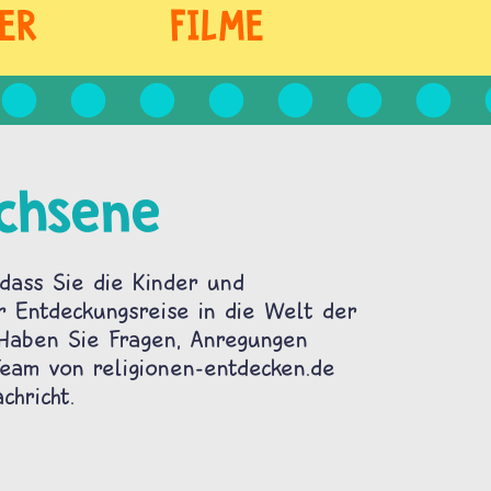
ER
FILME
chsene
dass Sie die Kinder und
r Entdeckungsreise in die Welt der
 Haben Sie Fragen, Anregungen
am von religionen-entdecken.de
chricht.