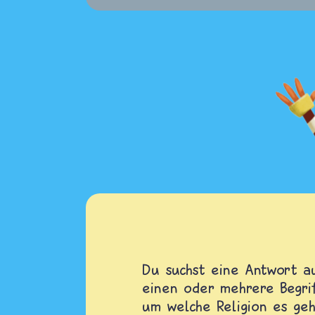
Du suchst eine Antwort au
einen oder mehrere Begrif
um welche Religion es geh