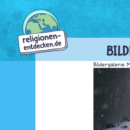
Direkt
zum
Inhalt
BIL
Bildergalerie 