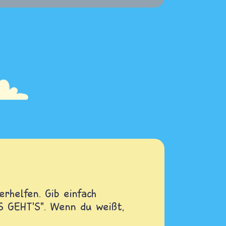
rhelfen. Gib einfach
OS GEHT'S". Wenn du weißt,