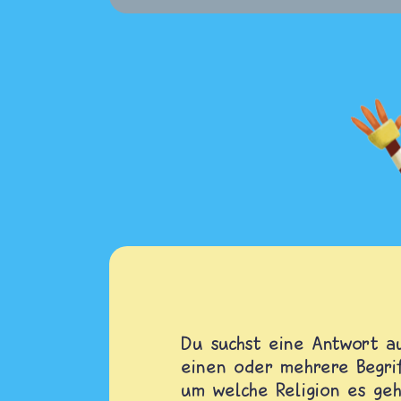
Du suchst eine Antwort au
einen oder mehrere Begrif
um welche Religion es geh