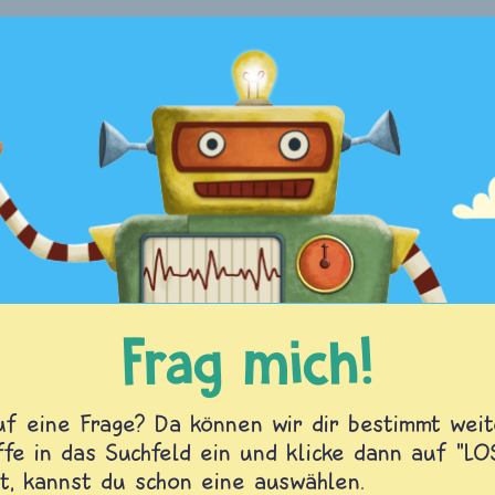
Frag mich!
f eine Frage? Da können wir dir bestimmt weite
fe in das Suchfeld ein und klicke dann auf "L
t, kannst du schon eine auswählen.