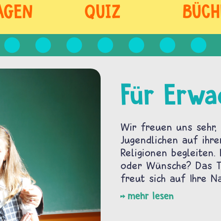
AGEN
QUIZ
BÜCH
Für Erwa
Wir freuen uns sehr, 
Jugendlichen auf ihre
Religionen begleiten.
oder Wünsche? Das Te
freut sich auf Ihre Na
mehr lesen