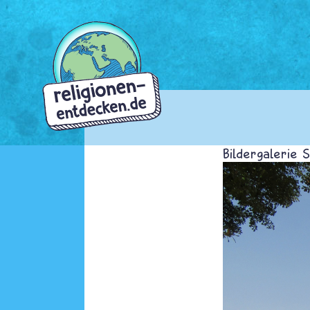
Direkt
zum
Inhalt
Bildergalerie S