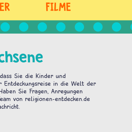
ER
FILME
chsene
dass Sie die Kinder und
r Entdeckungsreise in die Welt der
 Haben Sie Fragen, Anregungen
am von religionen-entdecken.de
chricht.