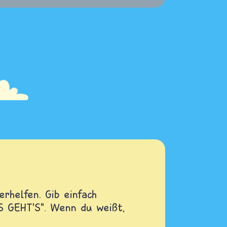
rhelfen. Gib einfach
OS GEHT'S". Wenn du weißt,