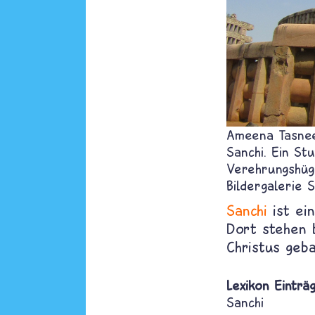
Ameena Tasne
Sanchi. Ein St
Verehrungshüg
Bildergalerie S
Sanchi
ist ein
Dort stehen b
Christus geb
Lexikon Einträ
Sanchi