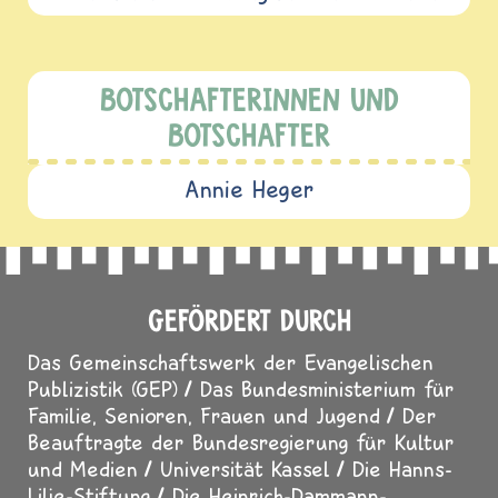
BOTSCHAFTERINNEN UND
BOTSCHAFTER
Annie Heger
GEFÖRDERT DURCH
Das Gemeinschaftswerk der Evangelischen
Publizistik (GEP)
Das Bundesministerium für
Familie, Senioren, Frauen und Jugend
Der
Beauftragte der Bundesregierung für Kultur
und Medien
Universität Kassel
Die Hanns-
Lilje-Stiftung
Die Heinrich-Dammann-