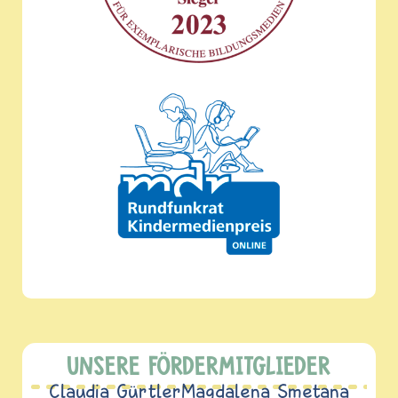
UNSERE FÖRDERMITGLIEDER
Claudia Gürtler
Magdalena Smetana