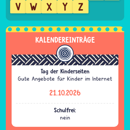
V
W
X
Y
Z
KALENDEREINTRÄGE
Tag der Kinderseiten
Gute Angebote für Kinder im Internet
21.10.2026
Schulfrei:
nein