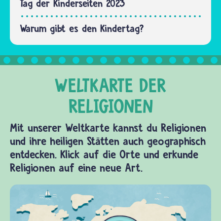
ein Wort
Tag der Kinderseiten 2023
falsch
eingibst.…
Warum gibt es den Kindertag?
Mit unserer Weltkarte kannst du Religionen
und ihre heiligen Stätten auch geographisch
entdecken. Klick auf die Orte und erkunde
Religionen auf eine neue Art.