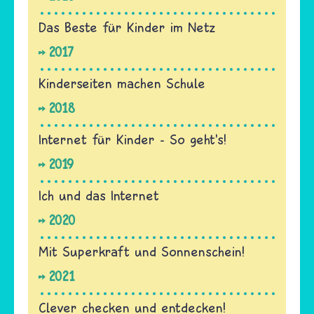
Das Beste für Kinder im Netz
2017
Kinderseiten machen Schule
2018
Internet für Kinder - So geht's!
2019
Ich und das Internet
2020
Mit Superkraft und Sonnenschein!
2021
Clever checken und entdecken!