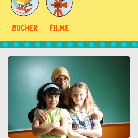
BÜCHER
FILME