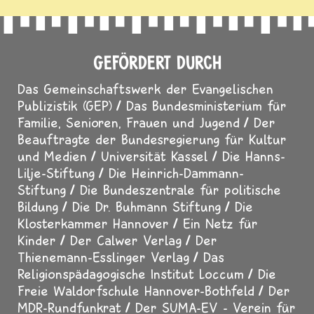
GEFÖRDERT DURCH
Das Gemeinschaftswerk der Evangelischen
Publizistik (GEP)
Das Bundesministerium für
Familie, Senioren, Frauen und Jugend
Der
Beauftragte der Bundesregierung für Kultur
und Medien
Universität Kassel
Die Hanns-
Lilje-Stiftung
Die Heinrich-Dammann-
Stiftung
Die Bundeszentrale für politische
Bildung
Die Dr. Buhmann Stiftung
Die
Klosterkammer Hannover
Ein Netz für
Kinder
Der Calwer Verlag
Der
Thienemann-Esslinger Verlag
Das
Religionspädagogische Institut Loccum
Die
Freie Waldorfschule Hannover-Bothfeld
Der
MDR-Rundfunkrat
Der SUMA-EV - Verein für