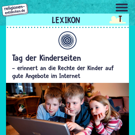
Direkt
zum
T
Inhalt
Allgemein
Tag der Kinderseiten
- erinnert an die Rechte der Kinder auf
gute Angebote im Internet