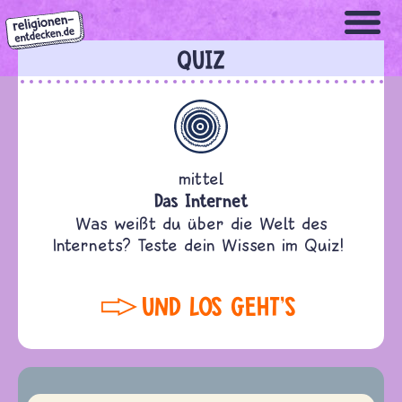
Direkt
zum
Inhalt
QUIZ
Allgemein
mittel
Das Internet
Was weißt du über die Welt des
Internets? Teste dein Wissen im Quiz!