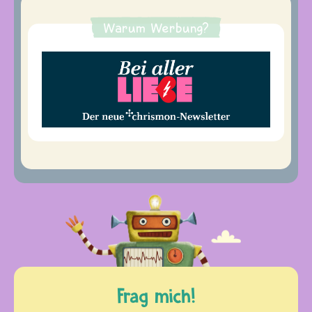
Warum Werbung?
Frag mich!