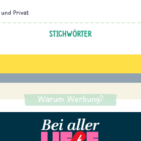
 und Privat
STICHWÖRTER
Warum Werbung?