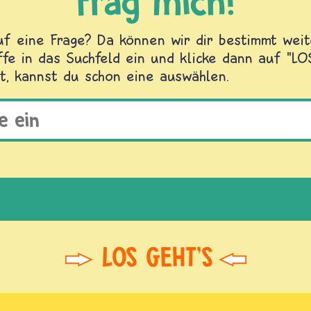
Frag mich!
f eine Frage? Da können wir dir bestimmt weite
fe in das Suchfeld ein und klicke dann auf "L
t, kannst du schon eine auswählen.