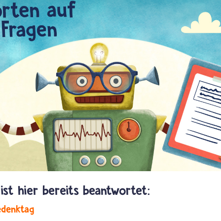
edenktag