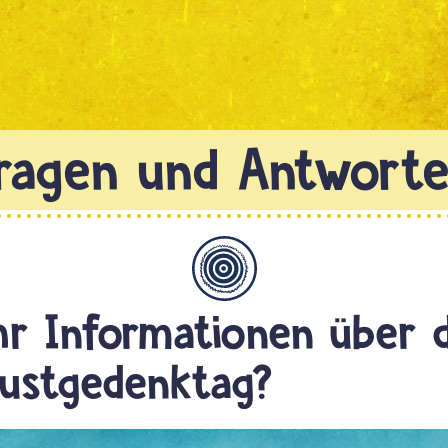
Allgemein
hr Informationen über 
ustgedenktag?