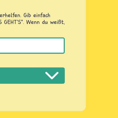
rhelfen. Gib einfach
OS GEHT'S". Wenn du weißt,