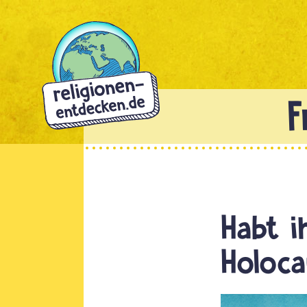
Direkt
zum
Inhalt
Habt i
Holoca