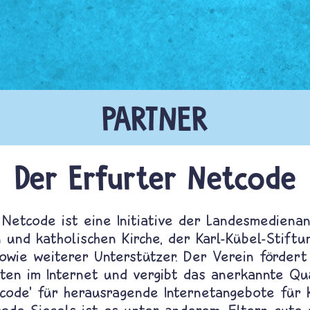
Der Erfurter Netcode
Netcode ist eine Initiative der Landesmedienan
 und katholischen Kirche, der Karl-Kübel-Stiftu
owie weiterer Unterstützer. Der Verein fördert
ten im Internet und vergibt das anerkannte Qua
code’ für herausragende Internetangebote für K