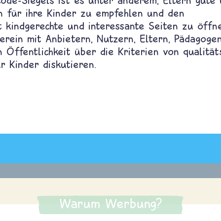
code-Siegels ist es unter anderem, Eltern gute 
en für ihre Kinder zu empfehlen und den
t kindgerechte und interessante Seiten zu öff
erein mit Anbietern, Nutzern, Eltern, Pädagoge
n Öffentlichkeit über die Kriterien von qualität
r Kinder diskutieren.
Warum Werbung?