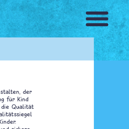
stalten, der
ng für Kind
 die Qualität
litätssiegel
inder.