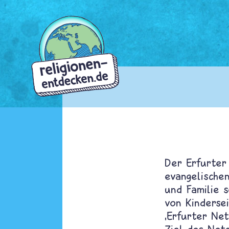
Direkt
zum
Inhalt
Der Erfurter 
evangelischen
und Familie s
von Kindersei
‚Erfurter Net