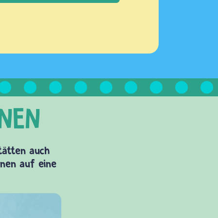
Stätten auch
onen auf eine