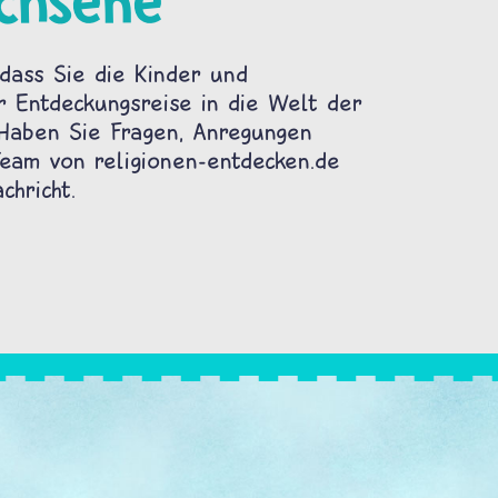
chsene
dass Sie die Kinder und
r Entdeckungsreise in die Welt der
 Haben Sie Fragen, Anregungen
am von religionen-entdecken.de
chricht.