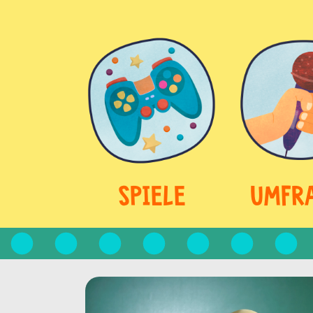
SPIELE
UMFR