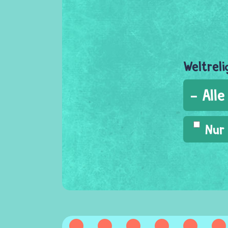
Weltreli
Nur 