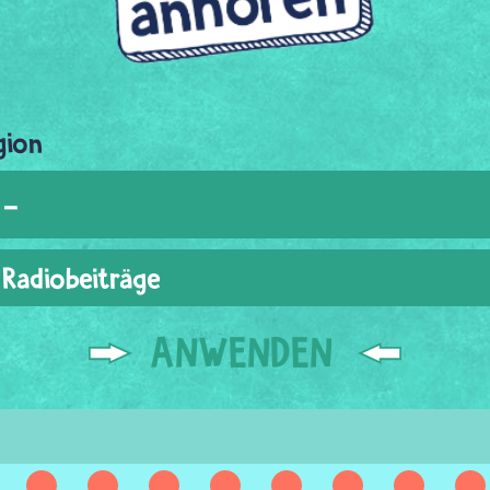
gion
Radiobeiträge