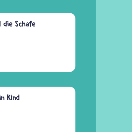
d die Schafe
in Kind