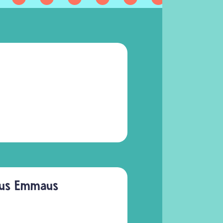
 aus Emmaus