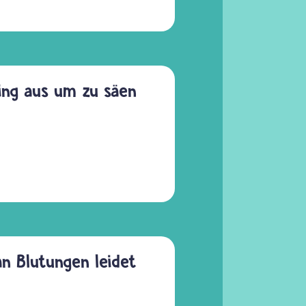
ging aus um zu säen
 an Blutungen leidet