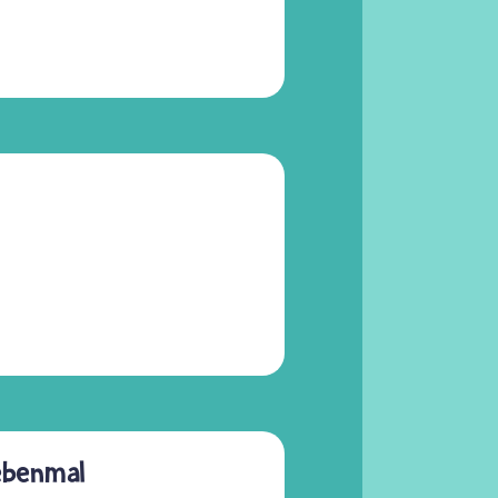
iebenmal