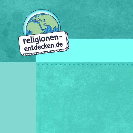
Direkt
zum
Inhalt