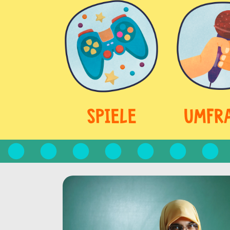
SPIELE
UMFR