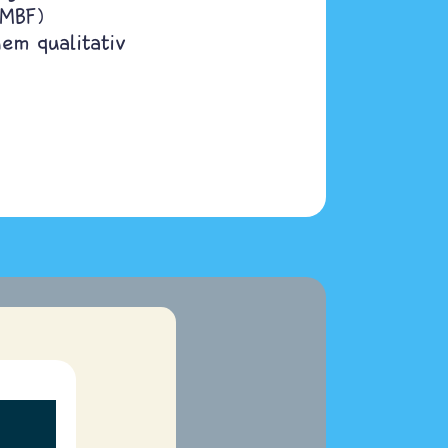
BMBF)
nem qualitativ