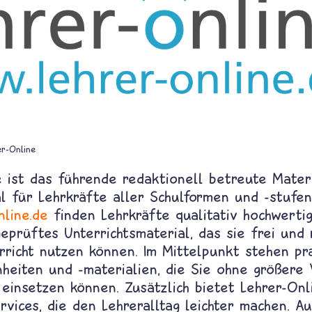
er-Online
e ist das führende redaktionell betreute Mater
l für Lehrkräfte aller Schulformen und -stufen
nline.de
finden Lehrkräfte qualitativ hochwerti
eprüftes Unterrichtsmaterial, das sie frei und 
rricht nutzen können. Im Mittelpunkt stehen pr
nheiten und -materialien, die Sie ohne größere
 einsetzen können. Zusätzlich bietet Lehrer-Onl
rvices, die den Lehreralltag leichter machen. A