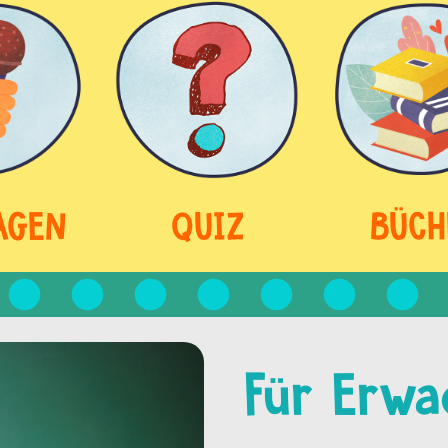
AGEN
QUIZ
BÜCH
Für Erwa