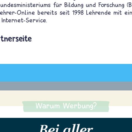
Bundesministeriums für Bildung und Forschung (
ehrer-Online bereits seit 1998 Lehrende mit ei
Internet-Service.
ehrer-online.de/
Warum Werbung?