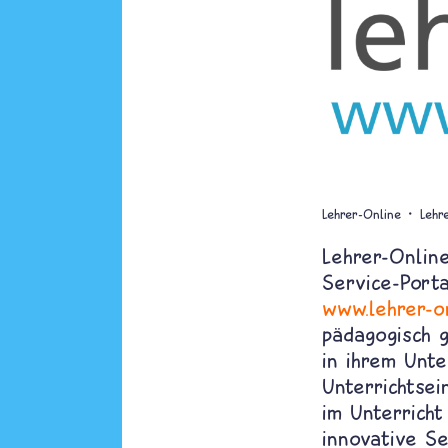
Lehrer-Online
Lehr
Lehrer-Onlin
Service-Porta
www.lehrer-o
pädagogisch g
in ihrem Unte
Unterrichtsei
im Unterricht
innovative Se