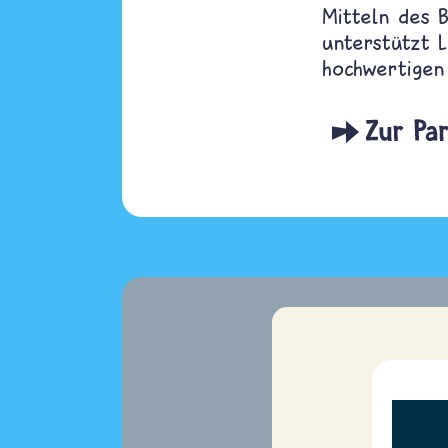
Mitteln des 
unterstützt L
hochwertigen 
https://www.l