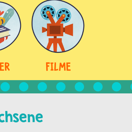
ER
FILME
chsene