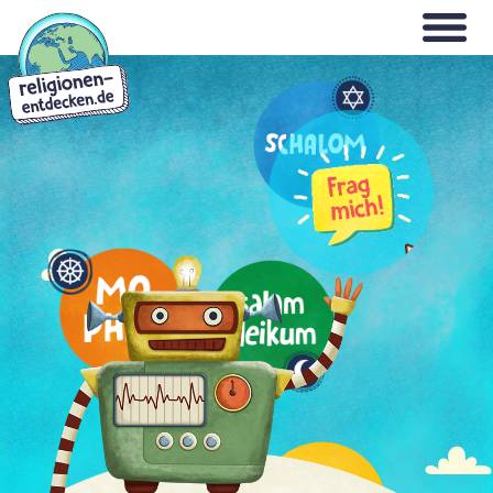
Direkt
WILLKOMMEN
zum
Inhalt