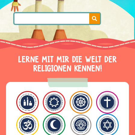
LERNE MIT MIR DIE WELT DER
RELIGIONEN KENNEN!