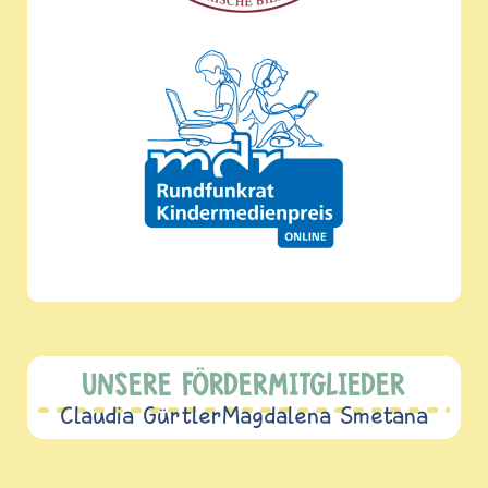
UNSERE FÖRDERMITGLIEDER
Claudia Gürtler
Magdalena Smetana