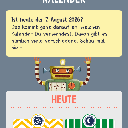
Ist heute der 7. August 2026?
Das kommt ganz darauf an, welchen
Kalender Du verwendest. Davon gibt es
nämlich viele verschiedene. Schau mal
hier: