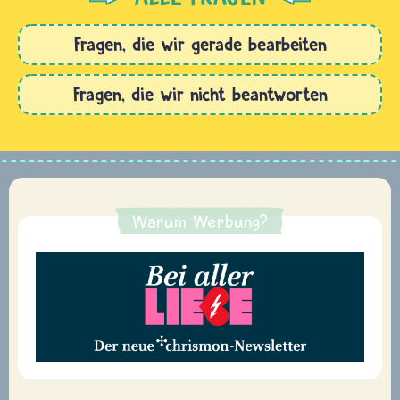
Fragen, die wir gerade bearbeiten
Fragen, die wir nicht beantworten
Warum Werbung?