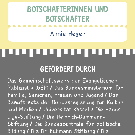
BOTSCHAFTERINNEN UND
BOTSCHAFTER
Annie Heger
GEFÖRDERT DURCH
Das Gemeinschaftswerk der Evangelischen
Publizistik (GEP)
Das Bundesministerium für
Familie, Senioren, Frauen und Jugend
Der
Beauftragte der Bundesregierung für Kultur
und Medien
Universität Kassel
Die Hanns-
Lilje-Stiftung
Die Heinrich-Dammann-
Stiftung
Die Bundeszentrale für politische
Bildung
Die Dr. Buhmann Stiftung
Die