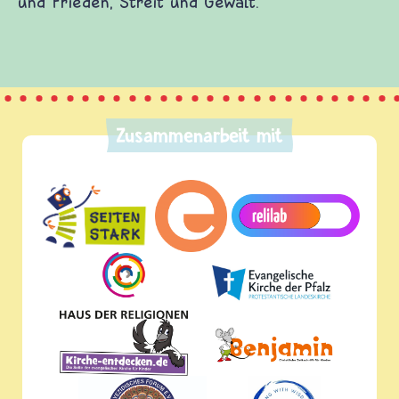
und Frieden, Streit und Gewalt.
Zusammenarbeit mit