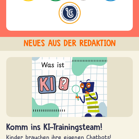
NEUES AUS DER REDAKTION
Komm ins KI-Trainingsteam!
Kinder brauchen ihre eigenen Chatbots!