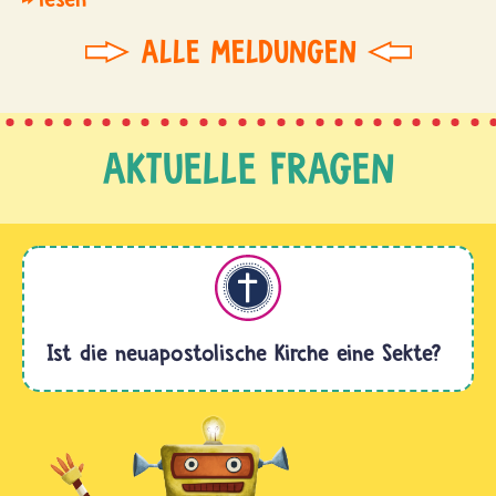
ALLE MELDUNGEN
AKTUELLE FRAGEN
Christentum
Ist die neuapostolische Kirche eine Sekte?