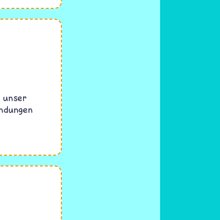
, unser
ündungen