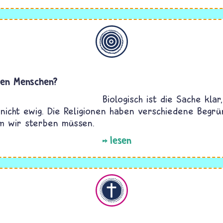
Allgemein
ben Menschen?
Biologisch ist die Sache klar
 nicht ewig. Die Religionen haben verschiedene Begr
m wir sterben müssen.
lesen
Christentum