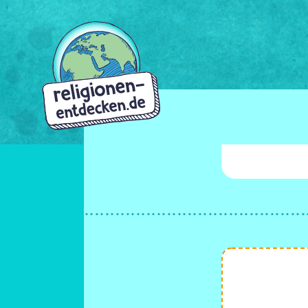
Direkt
zum
Inhalt