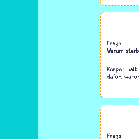
Frage
Warum ster
Körper hält
dafür, waru
Frage