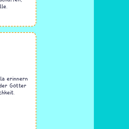
lle.
la erinnern
 der Götter
hkeit.