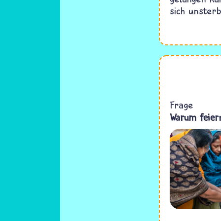
sich unsterb
Frage
Warum feier