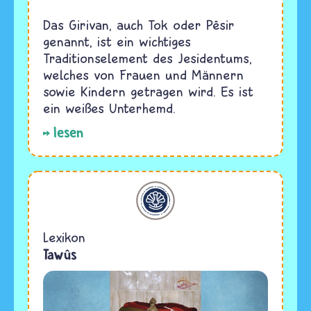
Das Girivan, auch Tok oder Pêsir
genannt, ist ein wichtiges
Traditionselement des Jesidentums,
welches von Frauen und Männern
sowie Kindern getragen wird. Es ist
ein weißes Unterhemd.
lesen
Jesidentum
Lexikon
Tawûs