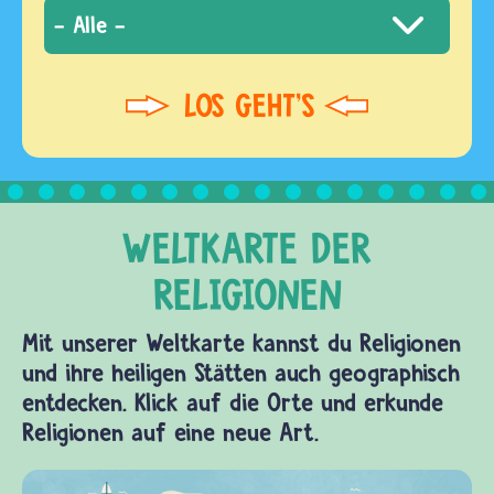
Mit unserer Weltkarte kannst du Religionen
und ihre heiligen Stätten auch geographisch
entdecken. Klick auf die Orte und erkunde
Religionen auf eine neue Art.