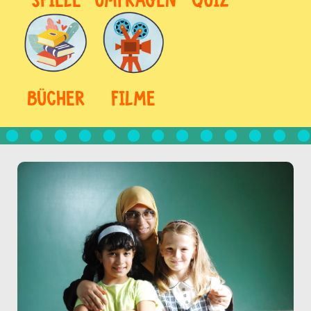
BÜCHER
FILME