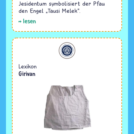
Jesidentum symbolisiert der Pfau
den Engel „Tausi Melek“.
lesen
Jesidentum
Lexikon
Girivan