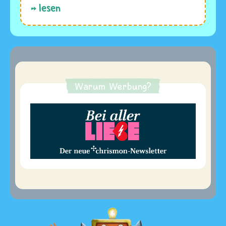
lesen
Warum Werbung?