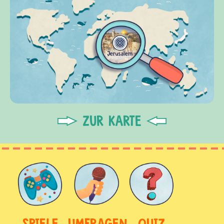
ZUR KARTE
SPIELE
UMFRAGEN
QUIZ