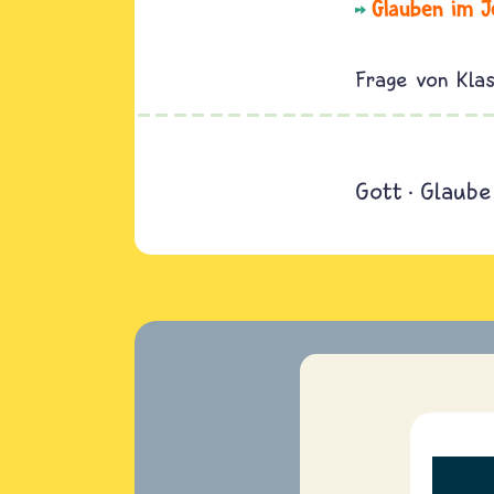
Glauben im J
Kla
Gott
Glaube