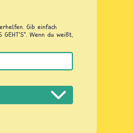
rhelfen. Gib einfach
OS GEHT'S". Wenn du weißt,