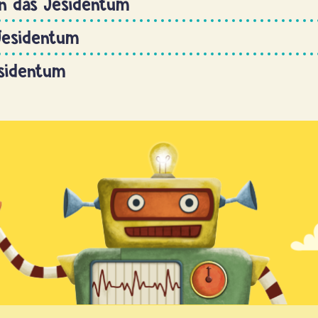
n das Jesidentum
Jesidentum
esidentum