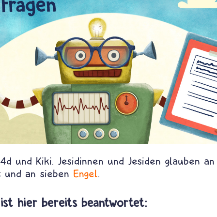
 4d und Kiki. Jesidinnen und Jesiden glauben an
t und an sieben
Engel
.