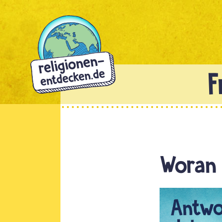
Direkt
zum
Inhalt
Woran 