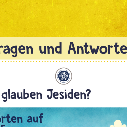
Jesidentum
glauben Jesiden?