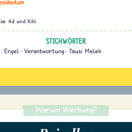
esidentum
sse 4d und Kiki
STICHWÖRTER
Engel
Verantwortung
Tausi Melek
Warum Werbung?