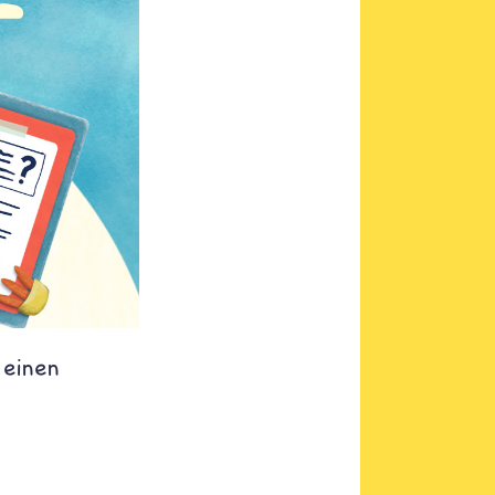
 einen