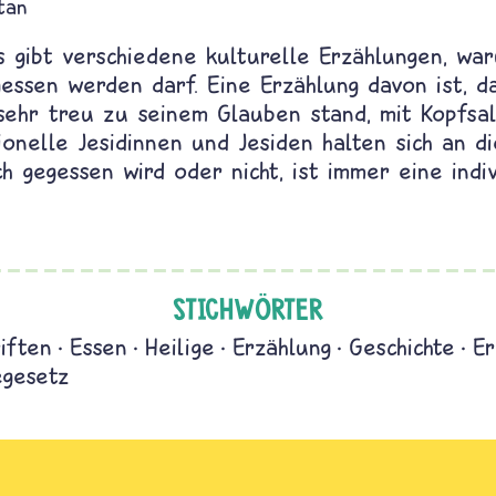
tan
s gibt verschiedene kulturelle Erzählungen, wa
essen werden darf. Eine Erzählung davon ist, d
 sehr treu zu seinem Glauben stand, mit Kopfsa
ionelle Jesidinnen und Jesiden halten sich an d
h gegessen wird oder nicht, ist immer eine indi
STICHWÖRTER
iften
Essen
Heilige
Erzählung
Geschichte
Er
egesetz