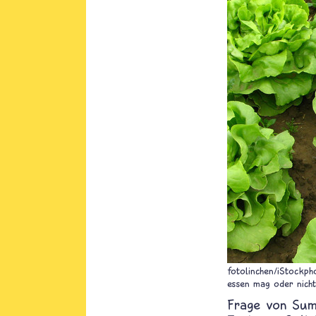
fotolinchen/iStockph
essen mag oder nicht
Su