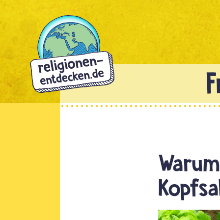
Direkt
zum
Inhalt
Warum 
Kopfsa