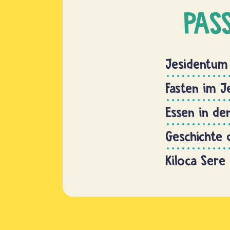
PAS
Jesidentum
Fasten im J
Essen in de
Geschichte 
Kiloca Sere 