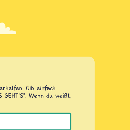
rhelfen. Gib einfach
OS GEHT'S". Wenn du weißt,