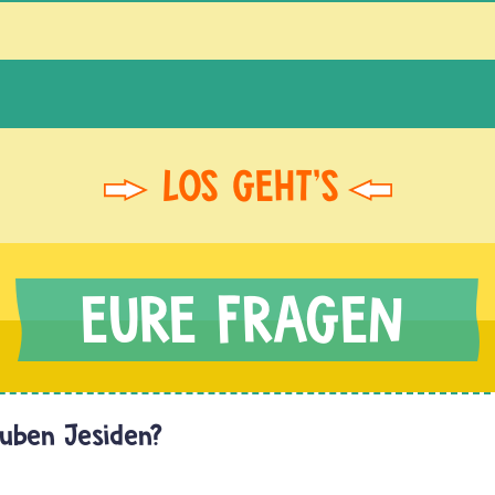
uben Jesiden?
Hallo,