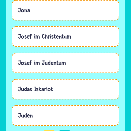
Jona
Josef im Christentum
Josef im Judentum
Judas Iskariot
Juden