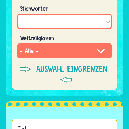
Stichwörter
Weltreligionen
Jad