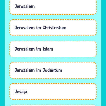
Jerusalem
Jerusalem im Christentum
Jerusalem im Islam
Jerusalem im Judentum
Jesaja