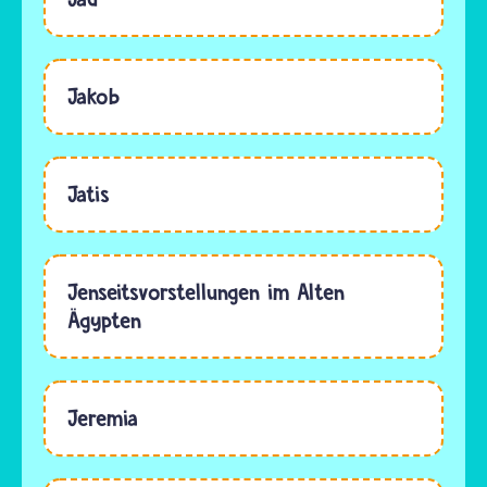
Jakob
Jatis
Jenseitsvorstellungen im Alten
Ägypten
Jeremia