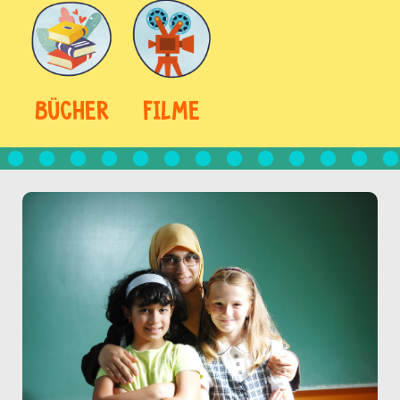
BÜCHER
FILME