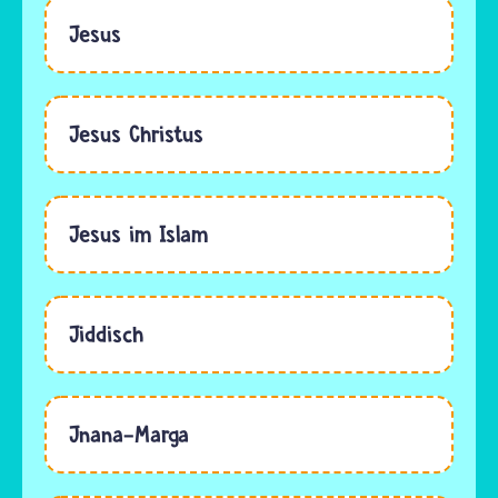
Jesus
Jesus Christus
Jesus im Islam
Jiddisch
Jnana-Marga