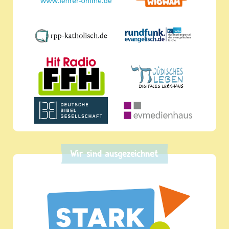
Wir sind ausgezeichnet