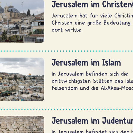
Jerusalem im Christe
Jerusalem hat für viele Christi
Christen eine große Bedeutung,
dort wirkte.
Jerusalem im Islam
In Jerusalem befinden sich die
drittwichtigsten Stätten des Isl
Felsendom und die Al-Aksa-Mos
Jerusalem im Judent
In Jerusalem befindet sich der 