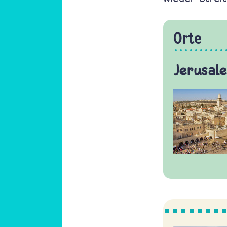
Orte
Jerusal