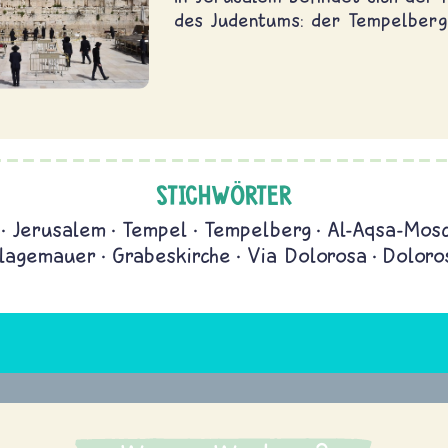
des Judentums: der Tempelberg
STICHWÖRTER
Jerusalem
Tempel
Tempelberg
Al-Aqsa-Mos
lagemauer
Grabeskirche
Via Dolorosa
Doloro