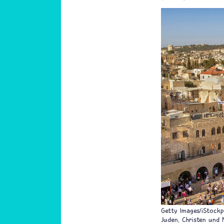
Getty Images/iStock
Juden, Christen und