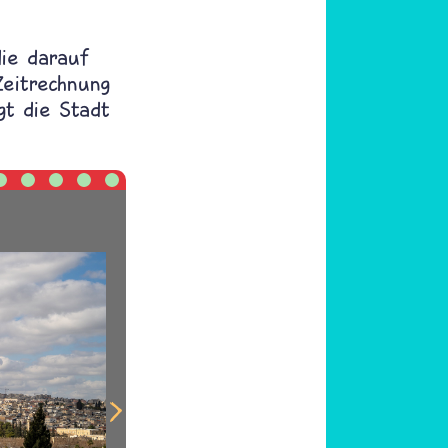
die darauf
Zeitrechnung
gt die Stadt