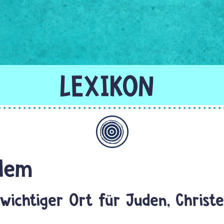
Allgemein
alem
 wichtiger Ort für Juden, Christ