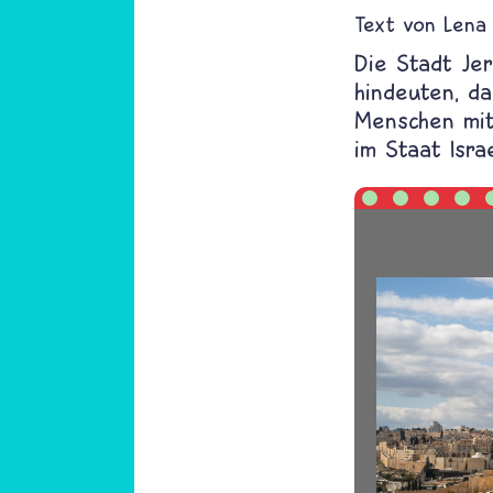
Text von
Lena
Die Stadt Jer
hindeuten, d
Menschen mit 
im Staat Isr