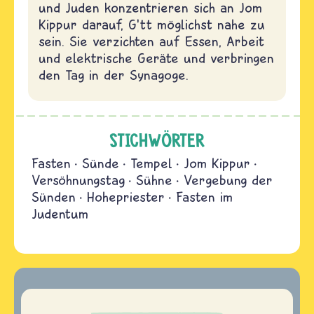
und Juden konzentrieren sich an Jom
Kippur darauf, G’tt möglichst nahe zu
sein. Sie verzichten auf Essen, Arbeit
und elektrische Geräte und verbringen
den Tag in der Synagoge.
STICHWÖRTER
Fasten
Sünde
Tempel
Jom Kippur
Versöhnungstag
Sühne
Vergebung der
Sünden
Hohepriester
Fasten im
Judentum