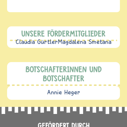
UNSERE FÖRDERMITGLIEDER
Claudia Gürtler
Magdalena Smetana
BOTSCHAFTERINNEN UND
BOTSCHAFTER
Annie Heger
GEFÖRDERT DURCH