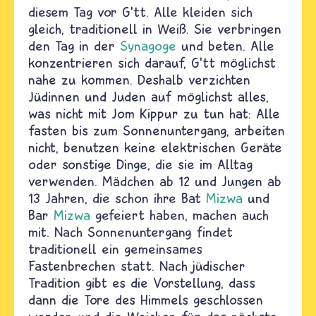
diesem Tag vor G’tt. Alle kleiden sich
gleich, traditionell in Weiß. Sie verbringen
den Tag in der
Synagoge
und beten. Alle
konzentrieren sich darauf, G’tt möglichst
nahe zu kommen. Deshalb verzichten
Jüdinnen und Juden auf möglichst alles,
was nicht mit Jom Kippur zu tun hat: Alle
fasten bis zum Sonnenuntergang, arbeiten
nicht, benutzen keine elektrischen Geräte
oder sonstige Dinge, die sie im Alltag
verwenden. Mädchen ab 12 und Jungen ab
13 Jahren, die schon ihre Bat
Mizwa
und
Bar
Mizwa
gefeiert haben, machen auch
mit. Nach Sonnenuntergang findet
traditionell ein gemeinsames
Fastenbrechen statt. Nach jüdischer
Tradition gibt es die Vorstellung, dass
dann die Tore des Himmels geschlossen