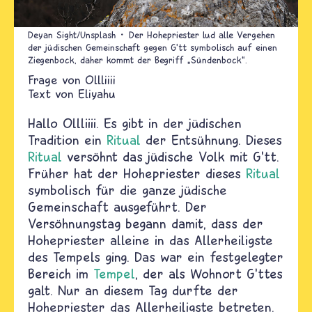
Deyan Sight/Unsplash
Der Hohepriester lud alle Vergehen
der jüdischen Gemeinschaft gegen G’tt symbolisch auf einen
Ziegenbock, daher kommt der Begriff „Sündenbock“.
Ollliiii
Text von
Eliyahu
Hallo Ollliiii. Es gibt in der jüdischen
Tradition ein
Ritual
der Entsühnung. Dieses
Ritual
versöhnt das jüdische Volk mit G’tt.
Früher hat der Hohepriester dieses
Ritual
symbolisch für die ganze jüdische
Gemeinschaft ausgeführt. Der
Versöhnungstag begann damit, dass der
Hohepriester alleine in das Allerheiligste
des Tempels ging. Das war ein festgelegter
Bereich im
Tempel
, der als Wohnort G’ttes
galt. Nur an diesem Tag durfte der
Hohepriester das Allerheiligste betreten.