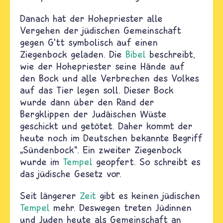
Danach hat der Hohepriester alle
Vergehen der jüdischen Gemeinschaft
gegen G’tt symbolisch auf einen
Ziegenbock geladen. Die
Bibel
beschreibt,
wie der Hohepriester seine Hände auf
den Bock und alle Verbrechen des Volkes
auf das Tier legen soll. Dieser Bock
wurde dann über den Rand der
Bergklippen der Judäischen Wüste
geschickt und getötet. Daher kommt der
heute noch im Deutschen bekannte Begriff
„Sündenbock“. Ein zweiter Ziegenbock
wurde im
Tempel
geopfert. So schreibt es
das jüdische Gesetz vor.
Seit längerer
Zeit
gibt es keinen jüdischen
Tempel
mehr. Deswegen treten Jüdinnen
und Juden heute als Gemeinschaft an