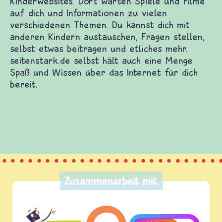
rwebsites. Dort warten Spiele und Filme auf dich
Themen. Du kannst dich mit anderen Kindern
itragen und etliches mehr. seitenstark.de selbst
as Internet für dich bereit.
Zusammenarbeit mit