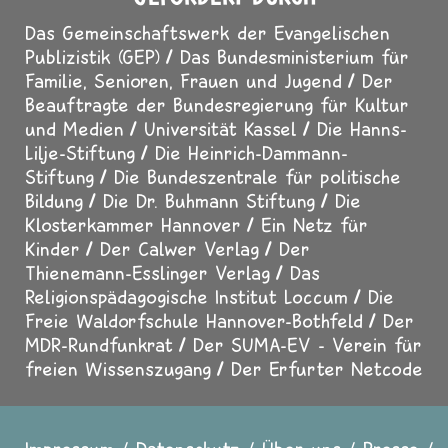
Das Gemeinschaftswerk der Evangelischen
Publizistik (GEP)
Das Bundesministerium für
Familie, Senioren, Frauen und Jugend
Der
Beauftragte der Bundesregierung für Kultur
und Medien
Universität Kassel
Die Hanns-
Lilje-Stiftung
Die Heinrich-Dammann-
Stiftung
Die Bundeszentrale für politische
Bildung
Die Dr. Buhmann Stiftung
Die
Klosterkammer Hannover
Ein Netz für
Kinder
Der Calwer Verlag
Der
Thienemann-Esslinger Verlag
Das
Religionspädagogische Institut Loccum
Die
Freie Waldorfschule Hannover-Bothfeld
Der
MDR-Rundfunkrat
Der SUMA-EV - Verein für
freien Wissenszugang
Der Erfurter Netcode