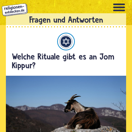
Direkt
zum
Inhalt
Judentum
Welche Rituale gibt es an Jom
Kippur?