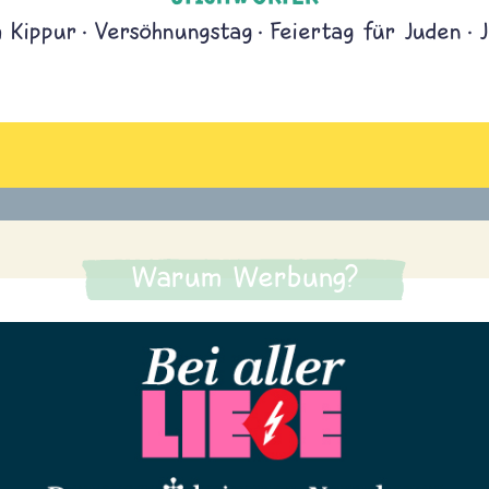
 Kippur
Versöhnungstag
Feiertag für Juden
Warum Werbung?