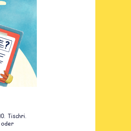
. Tischri.
 oder