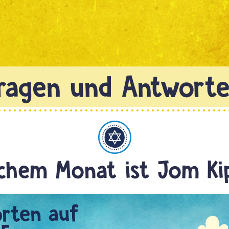
Judentum
chem Monat ist Jom Ki