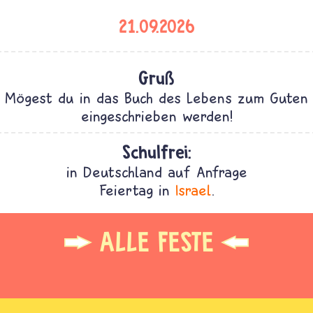
21.09.2026
Gruß
Mögest du in das Buch des Lebens zum Guten
eingeschrieben werden!
Schulfrei:
in Deutschland auf Anfrage
Feiertag in
Israel
.
ALLE FESTE