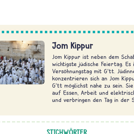
Jom Kippur
Jom Kippur ist neben dem Scha
wichtigste jüdische Feiertag. Es 
Versöhnungstag mit G‘tt. Jüdin
konzentrieren sich an Jom Kippu
G’tt möglichst nahe zu sein. Sie
auf Essen, Arbeit und elektris
und verbringen den Tag in der 
STICHWÖRTER