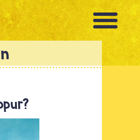
ppur?