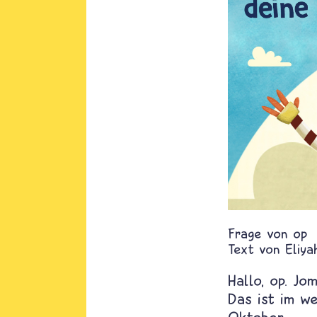
op
Text von
Eliya
Hallo, op.
Jom
Das ist im w