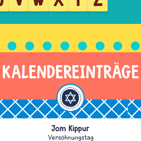
KALENDEREINTRÄGE
Jom Kippur
Versöhnungstag