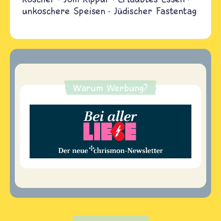
unkoschere Speisen
Jüdischer Fastentag
Warum Werbung?