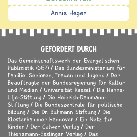
Annie Heger
GEFÖRDERT DURCH
Das Gemeinschaftswerk der Evangelischen
Publizistik (GEP)
Das Bundesministerium für
Familie, Senioren, Frauen und Jugend
Der
Beauftragte der Bundesregierung für Kultur
und Medien
Universität Kassel
Die Hanns-
Lilje-Stiftung
Die Heinrich-Dammann-
Stiftung
Die Bundeszentrale für politische
Bildung
Die Dr. Buhmann Stiftung
Die
Klosterkammer Hannover
Ein Netz für
Kinder
Der Calwer Verlag
Der
Thienemann-Esslinger Verlag
Das