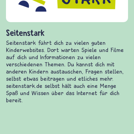
di
fr
(Ü
un
Seitenstark
Seitenstark führt dich zu vielen guten
Kinderwebsites. Dort warten Spiele und Filme
auf dich und Informationen zu vielen
verschiedenen Themen. Du kannst dich mit
anderen Kindern austauschen, Fragen stellen,
selbst etwas beitragen und etliches mehr.
seitenstark.de selbst hält auch eine Menge
Spaß und Wissen über das Internet für dich
bereit.