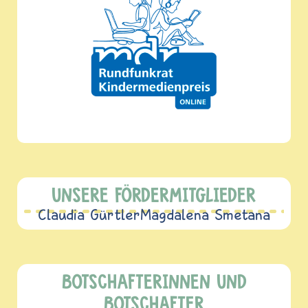
UNSERE FÖRDERMITGLIEDER
Claudia Gürtler
Magdalena Smetana
BOTSCHAFTERINNEN UND
BOTSCHAFTER