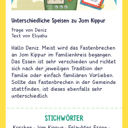
Unterschiedliche Speisen zu Jom Kippur
Deniz
Text von
Eliyahu
Hallo Deniz. Meist wird das Fastenbrechen
an Jom Kippur im Familienkreis begangen.
Das Essen ist sehr verschieden und richtet
sich nach der jeweiligen Tradition der
Familie oder einfach familiären Vorlieben.
Sollte das Fastenbrechen in der Gemeinde
stattfinden, ist dieses ebenfalls sehr
unterschiedlich.
STICHWÖRTER
Koscher
Jom Kippur
Erlaubtes Essen