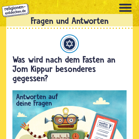
Direkt
zum
Inhalt
Judentum
Was wird nach dem Fasten an
Jom Kippur besonderes
gegessen?