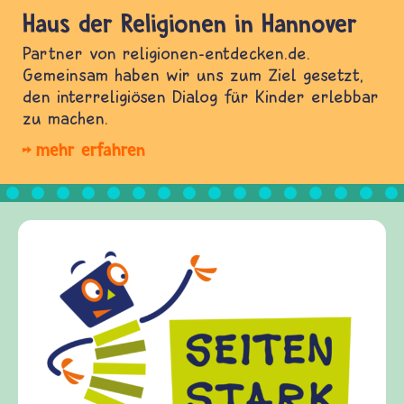
Haus der Religionen in Hannover
Partner von religionen-entdecken.de.
Gemeinsam haben wir uns zum Ziel gesetzt,
den interreligiösen Dialog für Kinder erlebbar
zu machen.
mehr erfahren
Fr
fr
Ki
Fr
Ge