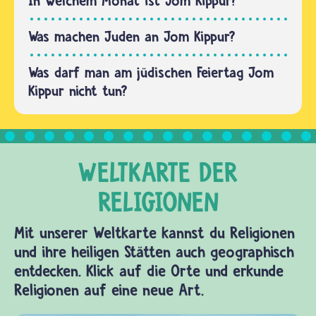
In welchem Monat ist Jom Kippur?
heilige
Versammlung
Was machen Juden an Jom Kippur?
halten,
Was darf man am jüdischen Feiertag Jom
und…
Kippur nicht tun?
Mit unserer Weltkarte kannst du Religionen
und ihre heiligen Stätten auch geographisch
entdecken. Klick auf die Orte und erkunde
Religionen auf eine neue Art.