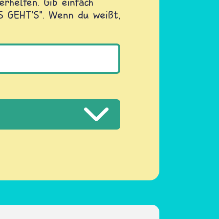
rhelfen. Gib einfach
OS GEHT'S". Wenn du weißt,