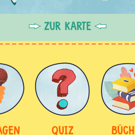
ZUR KARTE
AGEN
QUIZ
BÜCH