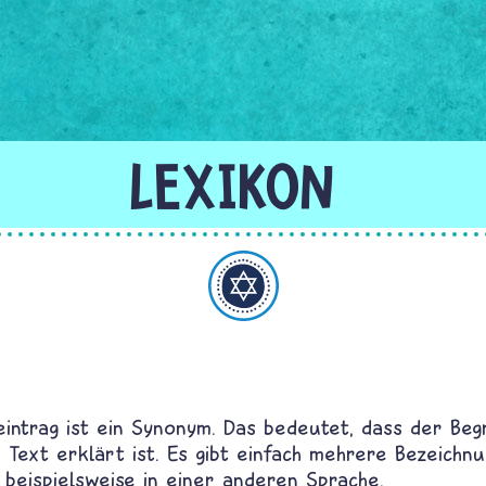
Judentum
eintrag ist ein Synonym. Das bedeutet, dass der Begr
Text erklärt ist. Es gibt einfach mehrere Bezeichn
 beispielsweise in einer anderen Sprache.