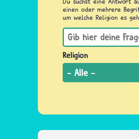
Du suchst eine Antwort au
einen oder mehrere Begrif
um welche Religion es geh
Religion