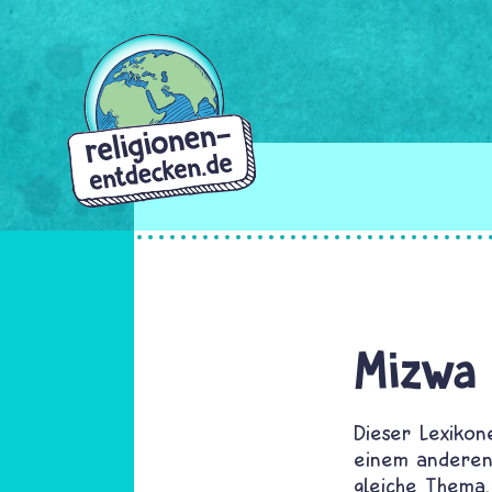
Direkt
zum
Inhalt
Mizwa
Dieser Lexikon
einem anderen 
gleiche Thema,