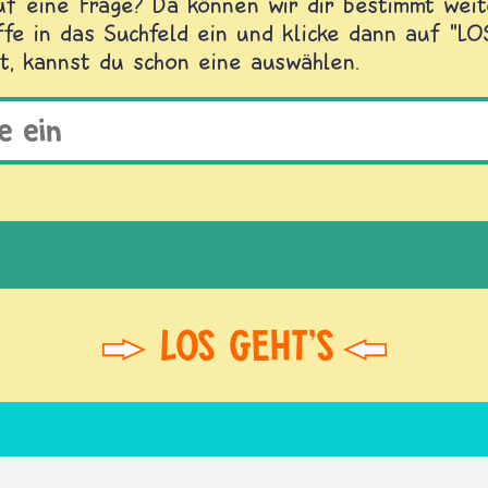
f eine Frage? Da können wir dir bestimmt weite
fe in das Suchfeld ein und klicke dann auf "L
t, kannst du schon eine auswählen.