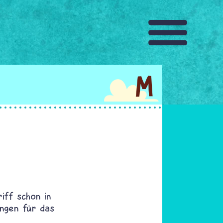
M
iff schon in
ungen für das