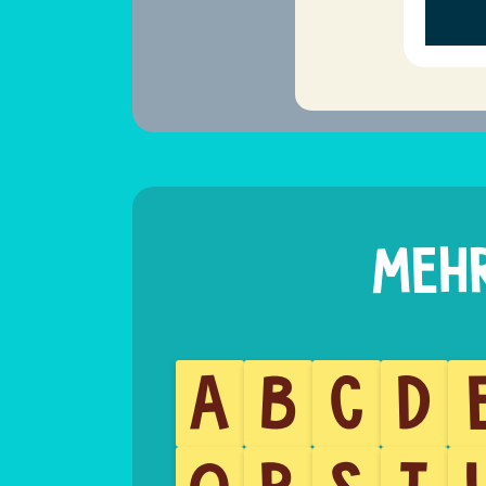
A
B
C
D