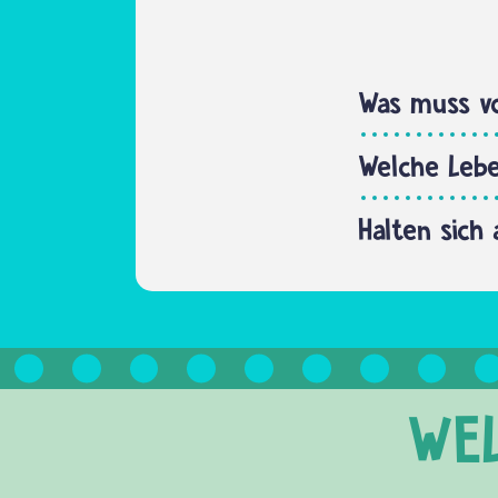
Was muss vo
Welche Leb
Halten sich