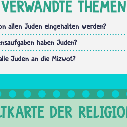
VERWANDTE THEMEN
n allen Juden eingehalten werden?
ensaufgaben haben Juden?
 alle Juden an die Mizwot?