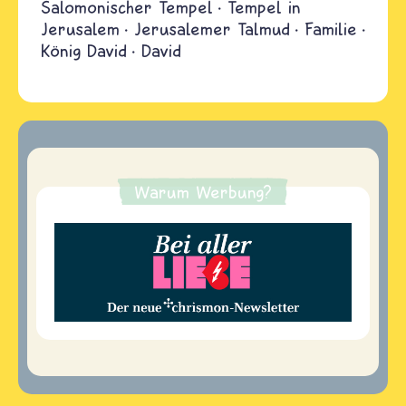
Salomonischer Tempel
Tempel in
Jerusalem
Jerusalemer Talmud
Familie
König David
David
Warum Werbung?