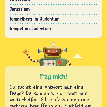
Jerusalem
Tempelberg im Judentum
Tempel im Judentum
Frag mich!
Du suchst eine Antwort auf eine
Frage? Da können wir dir bestimmt
weiterhelfen. Gib einfach einen oder
mehrere Begriffe in das Suchfeld ein