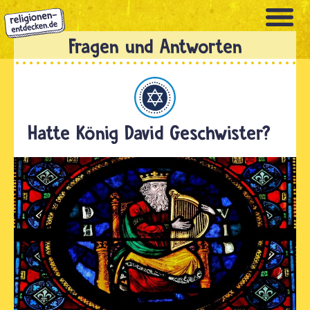
Direkt
zum
Inhalt
Judentum
Hatte König David Geschwister?