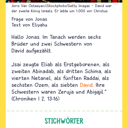
Joris Van Ostaeyen/iStockphoto/Getty Images
David war
der zweite König Israels. Er lebte um 1.000 vor Christus.
Jonas
Text von
Eliyahu
Hallo Jonas. Im
Tanach
werden sechs
Brüder und zwei Schwestern von
David
aufgezählt.
„Isai zeugte Eliab als Erstgeborenen, als
zweiten Abinadab, als dritten Schima, als
vierten Netanel, als fünften Raddai, als
sechsten Ozem, als siebten
David
. Ihre
Schwestern waren Zeruja und Abigajil.“
(Chroniken I 2, 13-16)
STICHWÖRTER