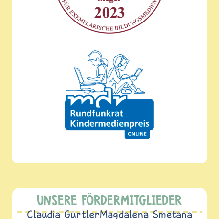
UNSERE FÖRDERMITGLIEDER
Claudia Gürtler
Magdalena Smetana