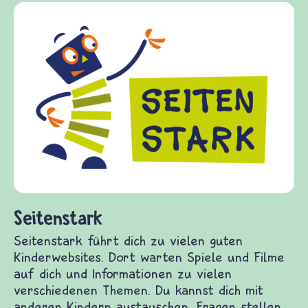
Seitenstark
Seitenstark führt dich zu vielen guten
Kinderwebsites. Dort warten Spiele und Filme
auf dich und Informationen zu vielen
verschiedenen Themen. Du kannst dich mit
anderen Kindern austauschen, Fragen stellen,