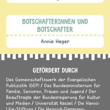
BOTSCHAFTERINNEN UND
BOTSCHAFTER
Annie Heger
GEFÖRDERT DURCH
Das Gemeinschaftswerk der Evangelischen
Publizistik (GEP)
Das Bundesministerium für
Familie, Senioren, Frauen und Jugend
Der
Beauftragte der Bundesregierung für Kultur
und Medien
Universität Kassel
Die Hanns-
Lilje-Stiftung
Die Heinrich-Dammann-