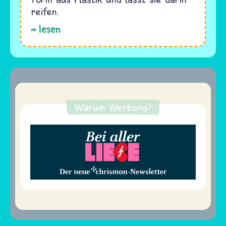
reifen.
lesen
Warum Werbung?