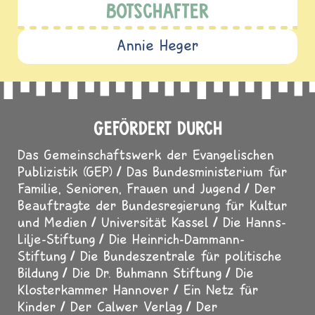
BOTSCHAFTER
Annie Heger
GEFÖRDERT DURCH
Das Gemeinschaftswerk der Evangelischen
Publizistik (GEP)
Das Bundesministerium für
Familie, Senioren, Frauen und Jugend
Der
Beauftragte der Bundesregierung für Kultur
und Medien
Universität Kassel
Die Hanns-
Lilje-Stiftung
Die Heinrich-Dammann-
Stiftung
Die Bundeszentrale für politische
Bildung
Die Dr. Buhmann Stiftung
Die
Klosterkammer Hannover
Ein Netz für
Kinder
Der Calwer Verlag
Der