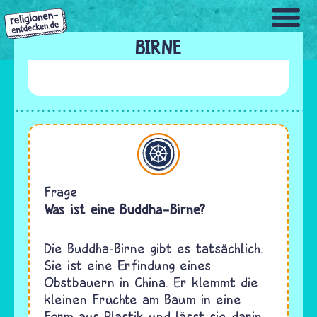
Direkt
zum
Inhalt
BIRNE
Buddhismus
Frage
Was ist eine Buddha-Birne?
Die Buddha-Birne gibt es tatsächlich.
Sie ist eine Erfindung eines
Obstbauern in China. Er klemmt die
kleinen Früchte am Baum in eine
Form aus Plastik und lässt sie darin