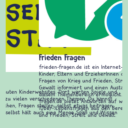
Frieden Fragen
frieden-fragen.de ist ein Internet-Angebot für
Kinder, Eltern und ErzieherInnen das zu
Fragen von Krieg und Frieden, Streit und
Gewalt informiert und einen Austausch zu
diesem Themenbereich ermöglicht. frieden-
fragen.de bietet Antworten auf wichtige
(Über-)Lebensfragen aus den Bereichen Krieg
und Frieden, Streit und Gewalt.