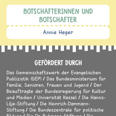
BOTSCHAFTERINNEN UND
BOTSCHAFTER
Annie Heger
GEFÖRDERT DURCH
Das Gemeinschaftswerk der Evangelischen
Publizistik (GEP)
Das Bundesministerium für
Familie, Senioren, Frauen und Jugend
Der
Beauftragte der Bundesregierung für Kultur
und Medien
Universität Kassel
Die Hanns-
Lilje-Stiftung
Die Heinrich-Dammann-
Stiftung
Die Bundeszentrale für politische
Bildung
Die Dr. Buhmann Stiftung
Die