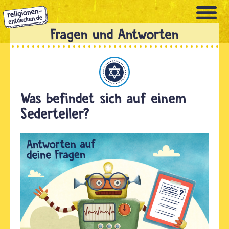
Direkt
zum
Inhalt
Judentum
Was befindet sich auf einem
Sederteller?