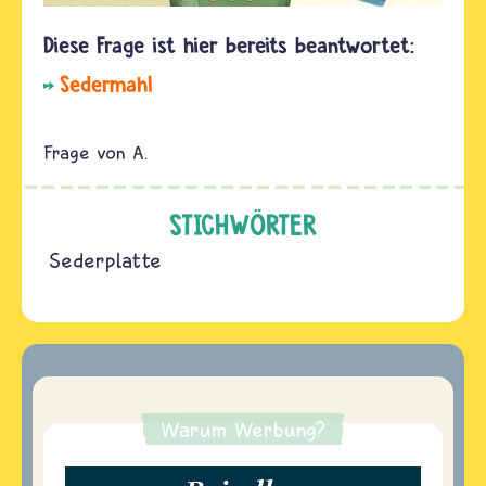
Sedermahl
A.
STICHWÖRTER
Sederplatte
Warum Werbung?