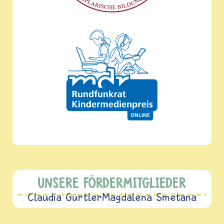
UNSERE FÖRDERMITGLIEDER
Claudia Gürtler
Magdalena Smetana