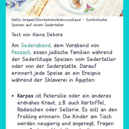
Getty Images/iStockphoto/alaincouillaud
Symbolische
Speisen auf einem Sederteller.
Text von
Alena
Debora
Am
Sederabend
, dem Vorabend von
Pessach
, essen jüdische Familien während
der Sederlitugie Speisen vom Sederteller
oder von der Sederplatte. Darauf
erinnert jede Speise an ein Ereignis
während der Sklaverei in Ägypten:
Karpas
ist Petersilie oder ein anderes
erdnahes Kraut, z.B. auch Kartoffel,
Radieschen oder Sellerie. Es soll an den
Frühling erinnern. Die Kinder am Tisch
werden neugierig und angeregt, Fragen