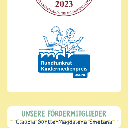
UNSERE FÖRDERMITGLIEDER
Claudia Gürtler
Magdalena Smetana