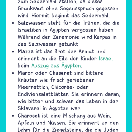
zum Sedermahl stellen, da dieses
Grünkraut ohne Segensspruch gegessen
wird. Hiermit beginnt das Sedermahl.
Salzwasser
steht für die Tränen, die die
Israeliten in Ägypten vergossen haben.
Während der Zeremonie wird Karpas in
das Salzwasser getunkt.
Mazza
ist das Brot der Armut und
erinnert an die Eile der Kinder
Israel
beim
Auszug aus Ägypten
.
Maror
Chaseret
oder
sind bittere
Kräuter wie frisch geriebener
Meerrettich, Chicorée- oder
Endiviensalatblätter. Sie erinnern daran,
wie bitter und schwer das Leben in der
Sklaverei in Ägypten war.
Charoset
ist eine Mischung aus Wein,
Äpfeln und Nüssen. Sie erinnert an den
Lehm für die Ziegelsteine, die die Juden