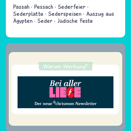
Passah
Pessach
Sederfeier
Sederplatte
Sederspeisen
Auszug aus
Ägypten
Seder
Jüdische Feste
Warum Werbung?