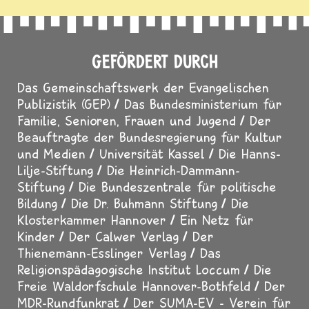
GEFÖRDERT DURCH
Das Gemeinschaftswerk der Evangelischen
Publizistik (GEP)
Das Bundesministerium für
Familie, Senioren, Frauen und Jugend
Der
Beauftragte der Bundesregierung für Kultur
und Medien
Universität Kassel
Die Hanns-
Lilje-Stiftung
Die Heinrich-Dammann-
Stiftung
Die Bundeszentrale für politische
Bildung
Die Dr. Buhmann Stiftung
Die
Klosterkammer Hannover
Ein Netz für
Kinder
Der Calwer Verlag
Der
Thienemann-Esslinger Verlag
Das
Religionspädagogische Institut Loccum
Die
Freie Waldorfschule Hannover-Bothfeld
Der
MDR-Rundfunkrat
Der SUMA-EV - Verein für