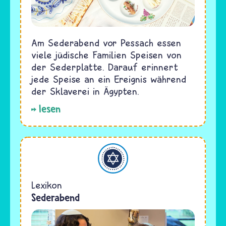
Am Sederabend vor Pessach essen
viele jüdische Familien Speisen von
der Sederplatte. Darauf erinnert
jede Speise an ein Ereignis während
der Sklaverei in Ägypten.
lesen
Judentum
Lexikon
Sederabend