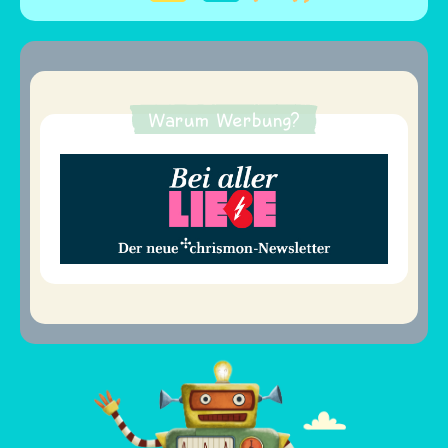
Seitennummerierung
Warum Werbung?