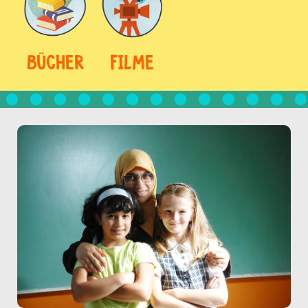
BÜCHER
FILME