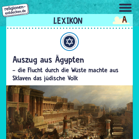
Direkt
zum
A
Inhalt
Judentum
Auszug aus Ägypten
- die Flucht durch die Wüste machte aus
Sklaven das jüdische Volk