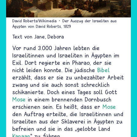
David Roberts/Wikimedia
Der Auszug der Israeliten aus
Ägypten von David Roberts, 1829.
Text von
Jane
Debora
Vor rund 3.000 Jahren lebten die
Israelitinnen und Israeliten in Ägypten im
Exil. Dort regierte ein Pharao, der sie
nicht leiden konnte. Die jüdische
Bibel
erzählt, dass er sie zu unbezahlter Arbeit
zwang und sie auch sonst schrecklich
schikanierte. Doch eines Tages soll Gott
Mose
in einem brennenden Dornbusch
erschienen sein. Es heißt, dass er
Mose
den Auftrag erteilte, die Israelitinnen und
Israeliten aus der Sklaverei in Ägypten zu
befreien und sie in das „gelobte Land
Kanaan
“ zu führen.