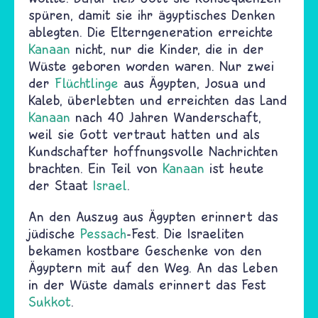
spüren, damit sie ihr ägyptisches Denken
ablegten. Die Elterngeneration erreichte
Kanaan
nicht, nur die Kinder, die in der
Wüste geboren worden waren. Nur zwei
der
Flüchtlinge
aus Ägypten, Josua und
Kaleb, überlebten und erreichten das Land
Kanaan
nach 40 Jahren Wanderschaft,
weil sie Gott vertraut hatten und als
Kundschafter hoffnungsvolle Nachrichten
brachten. Ein Teil von
Kanaan
ist heute
der Staat
Israel
.
An den Auszug aus Ägypten erinnert das
jüdische
Pessach
-Fest. Die Israeliten
bekamen kostbare Geschenke von den
Ägyptern mit auf den Weg. An das Leben
in der Wüste damals erinnert das Fest
Sukkot
.