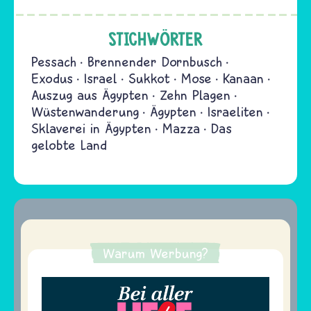
STICHWÖRTER
Pessach
Brennender Dornbusch
Exodus
Israel
Sukkot
Mose
Kanaan
Auszug aus Ägypten
Zehn Plagen
Wüstenwanderung
Ägypten
Israeliten
Sklaverei in Ägypten
Mazza
Das
gelobte Land
Warum Werbung?