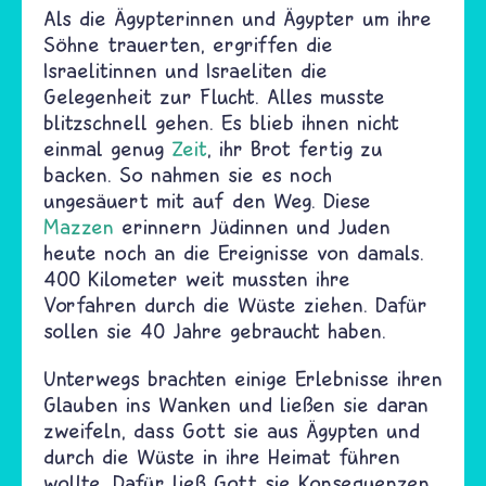
Als die Ägypterinnen und Ägypter um ihre
Söhne trauerten, ergriffen die
Israelitinnen und Israeliten die
Gelegenheit zur Flucht. Alles musste
blitzschnell gehen. Es blieb ihnen nicht
einmal genug
Zeit
, ihr Brot fertig zu
backen. So nahmen sie es noch
ungesäuert mit auf den Weg. Diese
Mazzen
erinnern Jüdinnen und Juden
heute noch an die Ereignisse von damals.
400 Kilometer weit mussten ihre
Vorfahren durch die Wüste ziehen. Dafür
sollen sie 40 Jahre gebraucht haben.
Unterwegs brachten einige Erlebnisse ihren
Glauben ins Wanken und ließen sie daran
zweifeln, dass
Gott sie aus Ägypten und
durch die Wüste in ihre Heimat führen
wollte. Dafür ließ Gott sie Konsequenzen