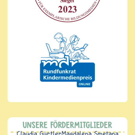
UNSERE FÖRDERMITGLIEDER
Claudia Gürtler
Magdalena Smetana