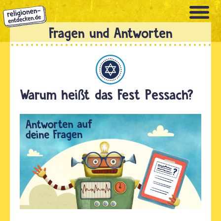
Direkt
zum
Inhalt
Judentum
Warum heißt das Fest Pessach?