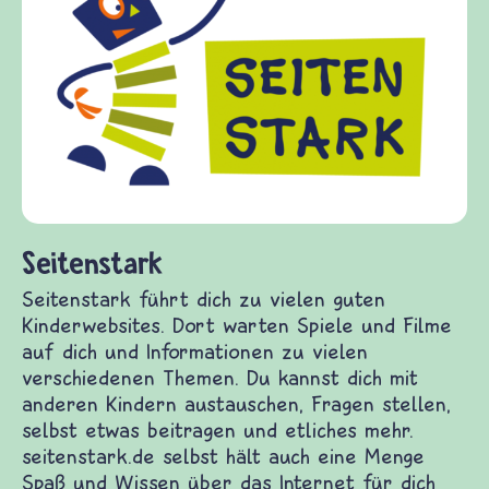
Frieden Fragen
frieden-fragen.de ist ein Internet-Angebot für
Kinder, Eltern und ErzieherInnen das zu
Fragen von Krieg und Frieden, Streit und
Gewalt informiert und einen Austausch zu
diesem Themenbereich ermöglicht. frieden-
fragen.de bietet Antworten auf wichtige
(Über-)Lebensfragen aus den Bereichen Krieg
und Frieden, Streit und Gewalt.