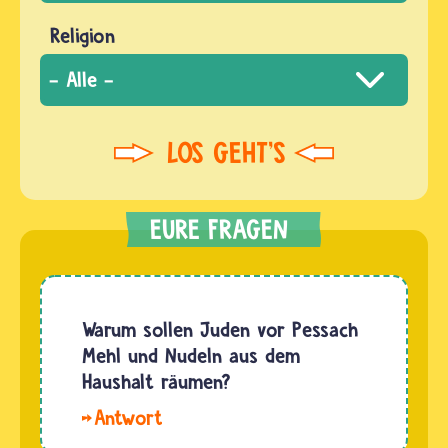
Religion
Warum sollen Juden vor Pessach
Mehl und Nudeln aus dem
Haushalt räumen?
Zusammen
mit