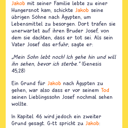
Jakob
mit seiner Familie lebte zu einer
Hungersnot kam, schickte
Jakob
seine
übrigen Söhne nach Ägypten, um
Lebensmittel zu besorgen. Dort trafen sie
unerwartet auf ihren Bruder Josef, von
dem sie dachten, dass er tot sei. Als sein
Vater Josef das erfuhr, sagte er:
„Mein Sohn lebt noch! Ich gehe hin und will
ihn sehen, bevor ich sterbe.“
(Genesis
45,28)
Ein Grund für
Jakob
nach Ägypten zu
gehen, war also dass er vor seinem
Tod
seinen Lieblingssohn Josef nochmal sehen
wollte.
In Kapitel 46 wird jedoch ein zweiter
Grund gesagt. G-tt spricht zu
Jakob
: