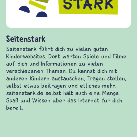
diesem Themenbereich ermöglicht. frieden-
fragen.de bietet Antworten auf wichtige
(Über-)Lebensfragen aus den Bereichen Krieg
und Frieden, Streit und Gewalt.