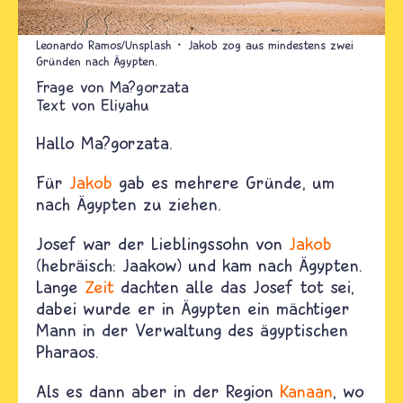
Leonardo Ramos/Unsplash
Jakob zog aus mindestens zwei
Gründen nach Ägypten.
Ma?gorzata
Text von
Eliyahu
Hallo Ma?gorzata.
Für
Jakob
gab es mehrere Gründe, um
nach Ägypten zu ziehen.
Josef war der Lieblingssohn von
Jakob
(hebräisch: Jaakow) und kam nach Ägypten.
Lange
Zeit
dachten alle das Josef tot sei,
dabei wurde er in Ägypten ein mächtiger
Mann in der Verwaltung des ägyptischen
Pharaos.
Als es dann aber in der Region
Kanaan
, wo