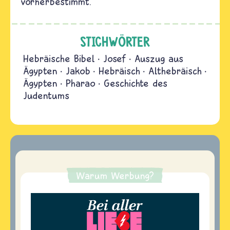
vorherbestimmt.
STICHWÖRTER
Hebräische Bibel
Josef
Auszug aus
Ägypten
Jakob
Hebräisch
Althebräisch
Ägypten
Pharao
Geschichte des
Judentums
Warum Werbung?