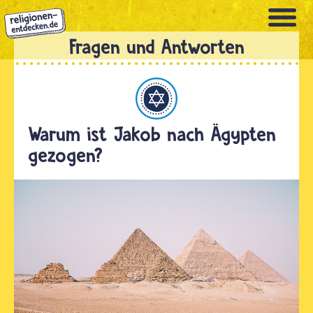
Direkt
zum
Inhalt
Judentum
Warum ist Jakob nach Ägypten
gezogen?