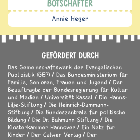
BOTSCHAFTER
Annie Heger
GEFÖRDERT DURCH
Das Gemeinschaftswerk der Evangelischen
Publizistik (GEP)
Das Bundesministerium für
Familie, Senioren, Frauen und Jugend
Der
Beauftragte der Bundesregierung für Kultur
und Medien
Universität Kassel
Die Hanns-
Lilje-Stiftung
Die Heinrich-Dammann-
Stiftung
Die Bundeszentrale für politische
Bildung
Die Dr. Buhmann Stiftung
Die
Klosterkammer Hannover
Ein Netz für
Kinder
Der Calwer Verlag
Der