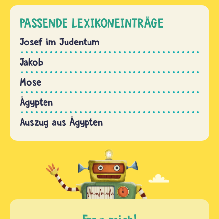
PASSENDE LEXIKONEINTRÄGE
Josef im Judentum
Jakob
Mose
Ägypten
Auszug aus Ägypten