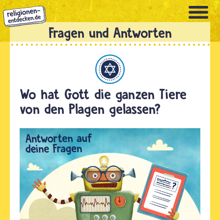
Direkt
zum
Inhalt
Judentum
Wo hat Gott die ganzen Tiere
von den Plagen gelassen?