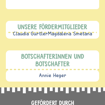
UNSERE FÖRDERMITGLIEDER
Claudia Gürtler
Magdalena Smetana
BOTSCHAFTERINNEN UND
BOTSCHAFTER
Annie Heger
GEFÖRDERT DURCH