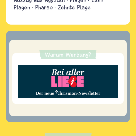
Plagen
Pharao
Zehnte Plage
Warum Werbung?