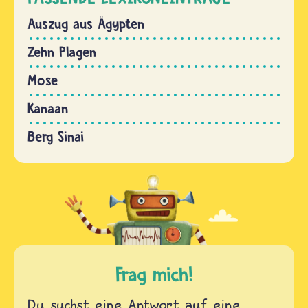
Auszug aus Ägypten
Zehn Plagen
Mose
Kanaan
Berg Sinai
Frag mich!
Du suchst eine Antwort auf eine