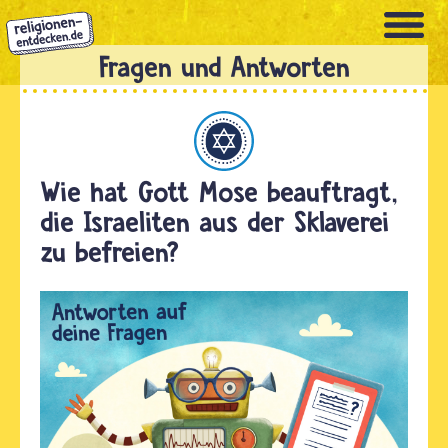
Direkt
zum
Inhalt
Judentum
Wie hat Gott Mose beauftragt,
die Israeliten aus der Sklaverei
zu befreien?