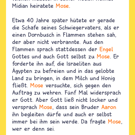
Midian heiratete
Mose
.
Etwa 40 Jahre später hütete er gerade
die Schafe seines Schwiegervaters, als er
einen Dornbusch in Flammen stehen sah,
der aber nicht verbrannte. Aus den
Flammen sprach stattdessen der
Engel
Gottes und auch Gott selbst zu
Mose
. Er
forderte ihn auf, die Israeliten aus
Ägypten zu befreien und in das gelobte
Land zu bringen, in dem Milch und Honig
fließt.
Mose
versuchte, sich gegen den
Auftrag zu wehren. Fünf Mal widersprach
er Gott. Aber Gott ließ nicht locker und
versprach
Mose
, dass sein Bruder
Aaron
ihn begleiten dürfe und auch er selbst
immer bei ihm sein werde. Da fragte
Mose
,
wer er denn sei.