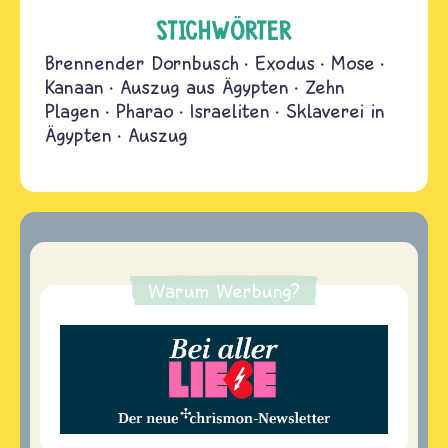
STICHWÖRTER
Brennender Dornbusch
Exodus
Mose
Kanaan
Auszug aus Ägypten
Zehn
Plagen
Pharao
Israeliten
Sklaverei in
Ägypten
Auszug
Warum Werbung?