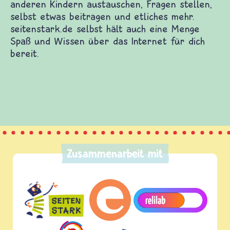
derwebsites. Dort warten Spiele und Filme auf
enen Themen. Du kannst dich mit anderen Kindern
eitragen und etliches mehr. seitenstark.de selbst
das Internet für dich bereit.
Zusammenarbeit mit