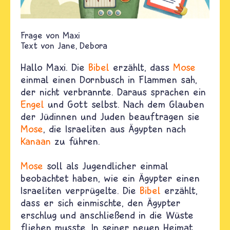
Maxi
Text von
Jane
Debora
Hallo Maxi. Die
Bibel
erzählt, dass
Mose
einmal einen Dornbusch in Flammen sah,
der nicht verbrannte. Daraus sprachen ein
Engel
und Gott selbst. Nach dem Glauben
der Jüdinnen und Juden beauftragen sie
Mose
, die Israeliten aus Ägypten nach
Kanaan
zu führen.
Mose
soll als Jugendlicher einmal
beobachtet haben, wie ein Ägypter einen
Israeliten verprügelte. Die
Bibel
erzählt,
dass er sich einmischte, den Ägypter
erschlug und anschließend in die Wüste
fliehen musste. In seiner neuen Heimat