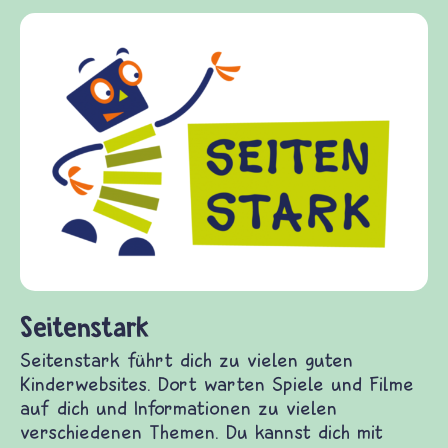
Frieden Fragen
frieden-fragen.de ist ein Internet-Angebot für
Kinder, Eltern und ErzieherInnen das zu
Fragen von Krieg und Frieden, Streit und
Gewalt informiert und einen Austausch zu
diesem Themenbereich ermöglicht. frieden-
fragen.de bietet Antworten auf wichtige
(Über-)Lebensfragen aus den Bereichen Krieg
und Frieden, Streit und Gewalt.