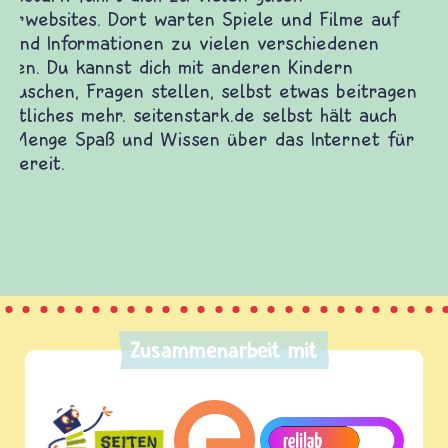
frieden-fragen.de ist ein Internet-Angebot für
Kinder, Eltern und ErzieherInnen das zu
Fragen von Krieg und Frieden, Streit und
Gewalt informiert und einen Austausch zu
diesem Themenbereich ermöglicht. frieden-
fragen.de bietet Antworten auf wichtige
(Über-)Lebensfragen aus den Bereichen Krieg
und Frieden, Streit und Gewalt.
Zusammenarbeit mit