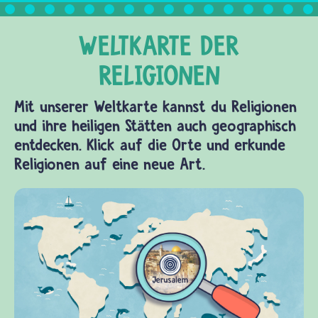
Mirjam
waren
seine…
Mit unserer Weltkarte kannst du Religionen
und ihre heiligen Stätten auch geographisch
entdecken. Klick auf die Orte und erkunde
Religionen auf eine neue Art.