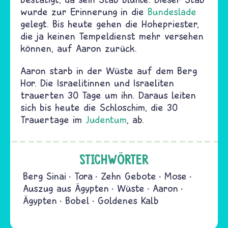
wurde zur Erinnerung in die
Bundeslade
gelegt. Bis heute gehen die Hohepriester,
die ja keinen Tempeldienst mehr versehen
können, auf Aaron zurück.
Aaron starb in der Wüste auf dem Berg
Hor. Die Israelitinnen und Israeliten
trauerten 30 Tage um ihn. Daraus leiten
sich bis heute die Schloschim, die 30
Trauertage im
Judentum
, ab.
STICHWÖRTER
Berg Sinai
Tora
Zehn Gebote
Mose
Auszug aus Ägypten
Wüste
Aaron
Ägypten
Bobel
Goldenes Kalb