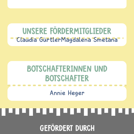
UNSERE FÖRDERMITGLIEDER
Claudia Gürtler
Magdalena Smetana
BOTSCHAFTERINNEN UND
BOTSCHAFTER
Annie Heger
GEFÖRDERT DURCH