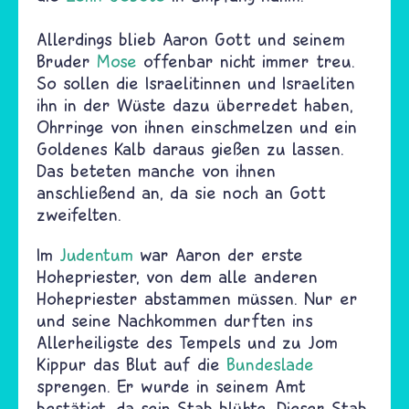
Allerdings blieb Aaron Gott und seinem
Bruder
Mose
offenbar nicht immer treu.
So sollen die Israelitinnen und Israeliten
ihn in der Wüste dazu überredet haben,
Ohrringe von ihnen einschmelzen und ein
Goldenes Kalb daraus gießen zu lassen.
Das beteten manche von ihnen
anschließend an, da sie noch an Gott
zweifelten.
Im
Judentum
war Aaron der erste
Hohepriester, von dem alle anderen
Hohepriester abstammen müssen. Nur er
und seine Nachkommen durften ins
Allerheiligste des Tempels und zu Jom
Kippur das Blut auf die
Bundeslade
sprengen. Er wurde in seinem Amt
bestätigt, da sein Stab blühte. Dieser Stab