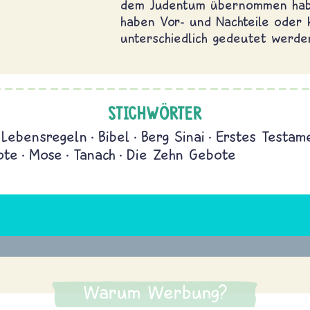
dem Judentum übernommen hab
haben Vor- und Nachteile oder
unterschiedlich gedeutet werde
STICHWÖRTER
Lebensregeln
Bibel
Berg Sinai
Erstes Testam
ote
Mose
Tanach
Die Zehn Gebote
Warum Werbung?