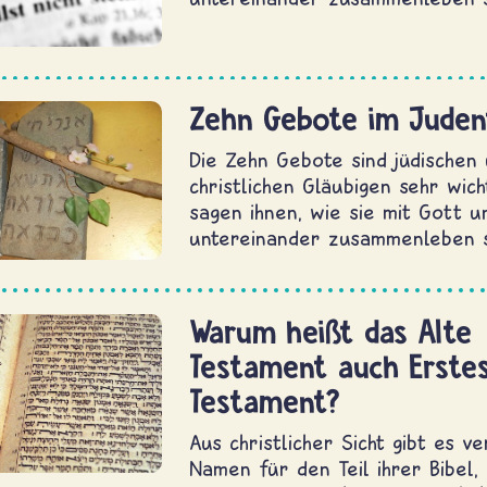
Zehn Gebote im Jude
Die Zehn Gebote sind jüdischen
christlichen Gläubigen sehr wicht
sagen ihnen, wie sie mit Gott u
untereinander zusammenleben s
Warum heißt das Alte
Testament auch Erste
Testament?
Aus christlicher Sicht gibt es v
Namen für den Teil ihrer Bibel, 