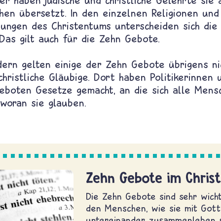
er haben jüdische und christliche Gelehrte sie 
hen übersetzt. In den einzelnen Religionen und
tungen des Christentums unterscheiden sich die
Das gilt auch für die Zehn Gebote.
dern gelten einige der Zehn Gebote übrigens ni
christliche Gläubige. Dort haben Politikerinnen 
eboten Gesetze gemacht, an die sich alle Mens
 woran sie glauben.
Zehn Gebote im Chris
Die Zehn Gebote sind sehr wicht
den Menschen, wie sie mit Got
untereinander zusammenleben s