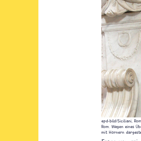
epd-bild/Siciliani, Ro
Rom. Wegen eines Übe
mit Hörnern dargeste