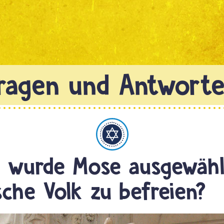
Judentum
 wurde Mose ausgewähl
ische Volk zu befreien?