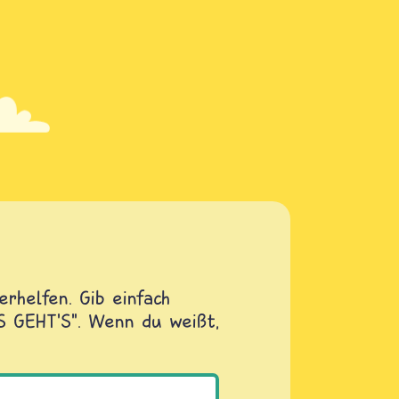
rhelfen. Gib einfach
OS GEHT'S". Wenn du weißt,