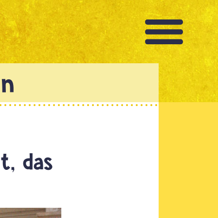
t, das