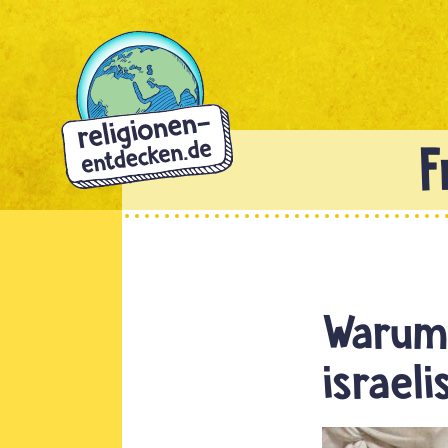
Direkt
zum
Inhalt
Warum
israel