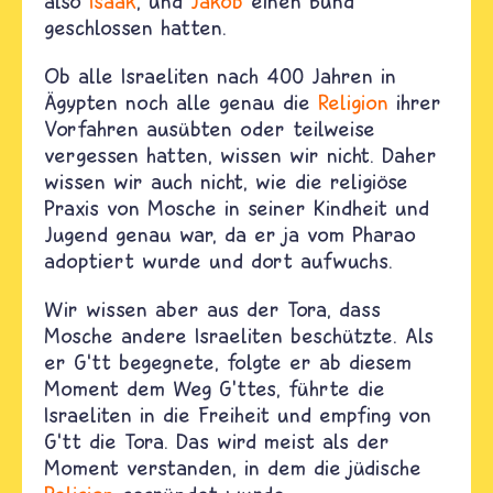
also
Isaak
, und
Jakob
einen Bund
geschlossen hatten.
Ob alle Israeliten nach 400 Jahren in
Ägypten noch alle genau die
Religion
ihrer
Vorfahren ausübten oder teilweise
vergessen hatten, wissen wir nicht. Daher
wissen wir auch nicht, wie die religiöse
Praxis von Mosche in seiner Kindheit und
Jugend genau war, da er ja vom Pharao
adoptiert wurde und dort aufwuchs.
Wir wissen aber aus der Tora, dass
Mosche andere Israeliten beschützte. Als
er G‘tt begegnete, folgte er ab diesem
Moment dem Weg G’ttes, führte die
Israeliten in die Freiheit und empfing von
G‘tt die Tora. Das wird meist als der
Moment verstanden, in dem die jüdische