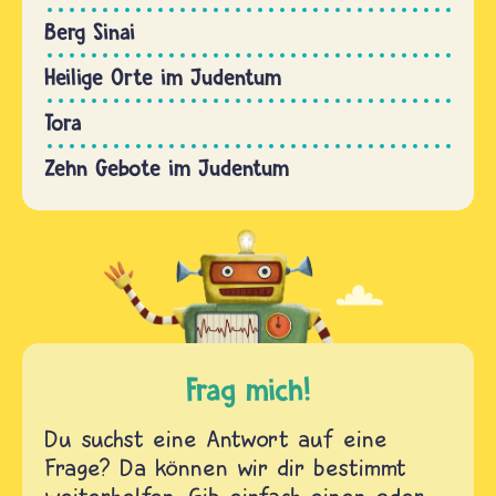
Berg Sinai
Heilige Orte im Judentum
Tora
Zehn Gebote im Judentum
Frag mich!
Du suchst eine Antwort auf eine
Frage? Da können wir dir bestimmt