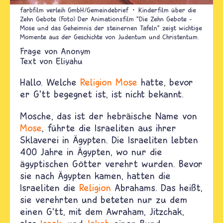
farbfilm verleih GmbH/Gemeindebrief
Kinderfilm über die
Zehn Gebote (Foto) Der Animationsfilm "Die Zehn Gebote –
Mose und das Geheimnis der steinernen Tafeln" zeigt wichtige
Momente aus der Geschichte von Judentum und Christentum.
Anonym
Text von
Eliyahu
Hallo. Welche
Religion
Mose
hatte, bevor
er G'tt begegnet ist, ist nicht bekannt.
Mosche, das ist der hebräische Name von
Mose
, führte die Israeliten aus ihrer
Sklaverei in Ägypten. Die Israeliten lebten
400 Jahre in Ägypten, wo nur die
ägyptischen Götter verehrt wurden. Bevor
sie nach Ägypten kamen, hatten die
Israeliten die
Religion
Abrahams. Das heißt,
sie verehrten und beteten nur zu dem
einen G‘tt, mit dem Awraham, Jitzchak,