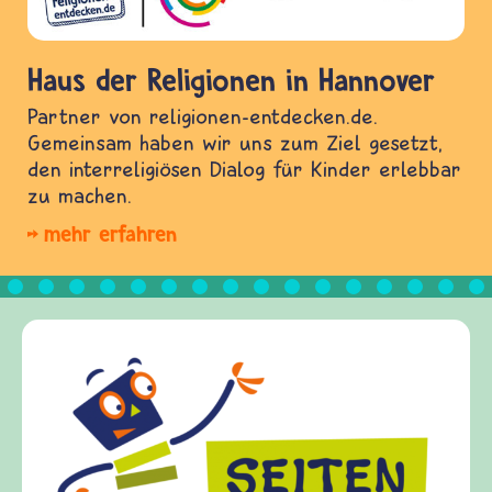
Haus der Religionen in Hannover
Partner von religionen-entdecken.de.
Gemeinsam haben wir uns zum Ziel gesetzt,
den interreligiösen Dialog für Kinder erlebbar
zu machen.
mehr erfahren
Frieden Fragen
frieden-fragen.de is
Kinder, Eltern und E
Fragen von Krieg und