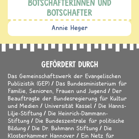
BOTSCHAFTERINNEN UND
BOTSCHAFTER
Annie Heger
GEFÖRDERT DURCH
Das Gemeinschaftswerk der Evangelischen
Publizistik (GEP)
Das Bundesministerium für
Familie, Senioren, Frauen und Jugend
Der
Beauftragte der Bundesregierung für Kultur
und Medien
Universität Kassel
Die Hanns-
Lilje-Stiftung
Die Heinrich-Dammann-
Stiftung
Die Bundeszentrale für politische
Bildung
Die Dr. Buhmann Stiftung
Die
Klosterkammer Hannover
Ein Netz für