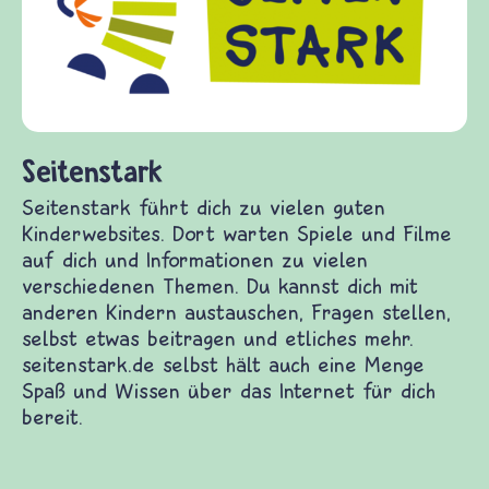
Gewalt informiert u
diesem Themenbereic
fragen.de bietet Ant
(Über-)Lebensfragen
und Frieden, Streit 
t dich zu vielen guten Kinderwebsites. Dort
nd Filme auf dich und Informationen zu vielen
hemen. Du kannst dich mit anderen Kindern
gen stellen, selbst etwas beitragen und etliches
rk.de selbst hält auch eine Menge Spaß und
Internet für dich bereit.