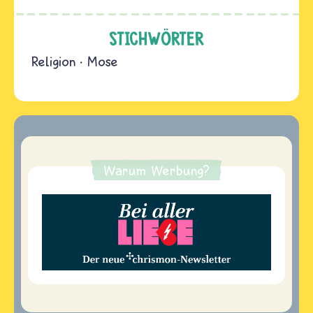
STICHWÖRTER
Religion
Mose
Warum Werbung?