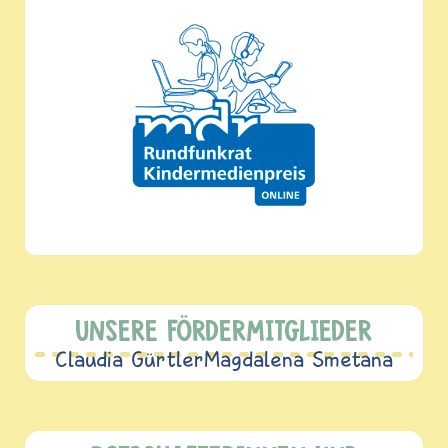
UNSERE FÖRDERMITGLIEDER
Claudia Gürtler
Magdalena Smetana