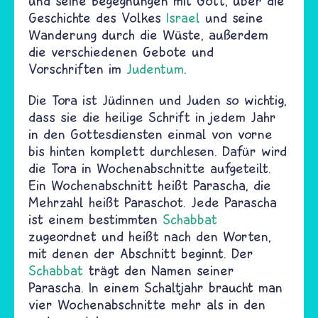
und seine Begegnungen mit Gott, über die
Geschichte des Volkes
Israel
und seine
Wanderung durch die Wüste, außerdem
die verschiedenen Gebote und
Vorschriften im
Judentum
.
Die Tora ist Jüdinnen und Juden so wichtig,
dass sie die heilige Schrift in jedem Jahr
in den Gottesdiensten einmal von vorne
bis hinten komplett durchlesen. Dafür wird
die Tora in Wochenabschnitte aufgeteilt.
Ein Wochenabschnitt heißt Parascha, die
Mehrzahl heißt Paraschot. Jede Parascha
ist einem bestimmten
Schabbat
zugeordnet und heißt nach den Worten,
mit denen der Abschnitt beginnt. Der
Schabbat
trägt den Namen seiner
Parascha. In einem Schaltjahr braucht man
vier Wochenabschnitte mehr als in den