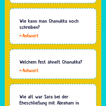
Esther.
Zehn
Der
Gebote
genaue
und die
Zeitpunkt
Wie kann man Chanukka noch
übrigen
für den
schreiben?
Gesetze…
Beginn
Hallo,
von
Tonitonilda.
Lesungen
Die
und
Sprache,
Auslegungen
in der
Welchem Fest ähnelt Chanukka?
aus der
Jüdinnen
Tora lässt
Hallo,
und
sich nicht
Andorra.
Juden
aus der…
Chanukka
Feiertage
ist von
und
seinem
Wie alt war Sara bei der
traditionelle
Ursprung
Eheschließung mit Abraham in
Texte