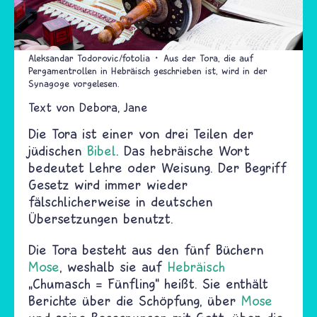
Aleksandar Todorovic/fotolia
Aus der Tora, die auf
Pergamentrollen in Hebräisch geschrieben ist, wird in der
Synagoge vorgelesen.
Text von
Debora
Jane
Die Tora ist einer von drei Teilen der
jüdischen
Bibel
. Das hebräische Wort
bedeutet Lehre oder
Weisung. Der Begriff
Gesetz wird immer wieder
fälschlicherweise in deutschen
Übersetzungen benutzt.
Die Tora besteht aus den fünf Büchern
Mose
, weshalb sie auf
Hebräisch
„Chumasch = Fünfling“ heißt. Sie enthält
Berichte über die Schöpfung
, über
Mose