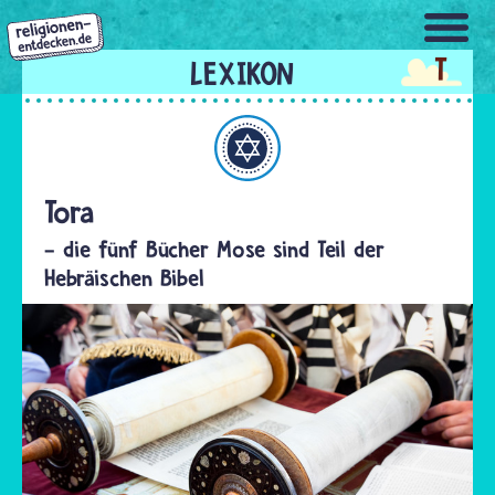
Direkt
zum
T
Inhalt
Judentum
Tora
- die fünf Bücher Mose sind Teil der
Hebräischen Bibel