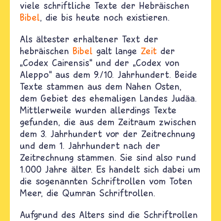
viele schriftliche Texte der Hebräischen
Bibel
, die bis heute noch existieren.
Als ältester erhaltener Text der
hebräischen
Bibel
galt lange
Zeit
der
„
Codex Cairensis
“
und der
„
Codex von
Aleppo
“
aus dem 9./10. Jahrhundert. Beide
Texte stammen aus dem Nahen Osten,
dem Gebiet des ehemaligen Landes Judäa.
Mittlerweile wurden allerdings Texte
gefunden, die aus dem Zeitraum zwischen
dem 3. Jahrhundert vor der Zeitrechnung
und dem 1. Jahrhundert nach der
Zeitrechnung stammen. Sie sind also rund
1.000 Jahre älter. Es handelt sich dabei um
die sogenannten Schriftrollen vom Toten
Meer, die Qumran Schriftrollen.
Aufgrund des Alters sind die Schriftrollen