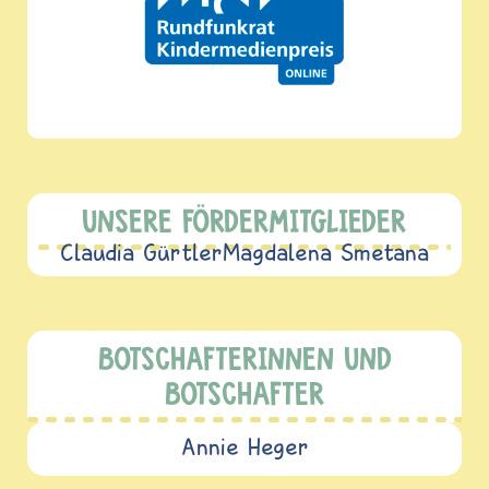
UNSERE FÖRDERMITGLIEDER
Claudia Gürtler
Magdalena Smetana
BOTSCHAFTERINNEN UND
BOTSCHAFTER
Annie Heger