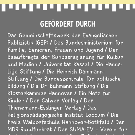
GEFÖRDERT DURCH
Das Gemeinschaftswerk der Evangelischen
Publizistik (GEP)
Das Bundesministerium für
Familie, Senioren, Frauen und Jugend
Der
Beauftragte der Bundesregierung für Kultur
und Medien
Universität Kassel
Die Hanns-
Lilje-Stiftung
Die Heinrich-Dammann-
Stiftung
Die Bundeszentrale für politische
Bildung
Die Dr. Buhmann Stiftung
Die
Klosterkammer Hannover
Ein Netz für
Kinder
Der Calwer Verlag
Der
Thienemann-Esslinger Verlag
Das
Religionspädagogische Institut Loccum
Die
Freie Waldorfschule Hannover-Bothfeld
Der
MDR-Rundfunkrat
Der SUMA-EV - Verein für