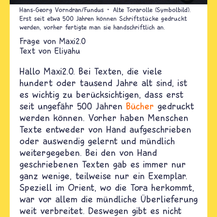
Hans-Georg Vorndran/Fundus
Alte Torarolle (Symbolbild).
Erst seit etwa 500 Jahren können Schriftstücke gedruckt
werden, vorher fertigte man sie handschriftlich an.
Maxi2.0
Text von
Eliyahu
Hallo Maxi2.0. Bei Texten, die viele
hundert oder tausend Jahre alt sind, ist
es wichtig zu berücksichtigen, dass erst
seit ungefähr 500 Jahren
Bücher
gedruckt
werden können. Vorher haben Menschen
Texte entweder von Hand aufgeschrieben
oder auswendig gelernt und mündlich
weitergegeben. Bei den von Hand
geschriebenen Texten gab es immer nur
ganz wenige, teilweise nur ein Exemplar.
Speziell im Orient, wo die Tora herkommt,
war vor allem die mündliche Überlieferung
weit verbreitet. Deswegen gibt es nicht