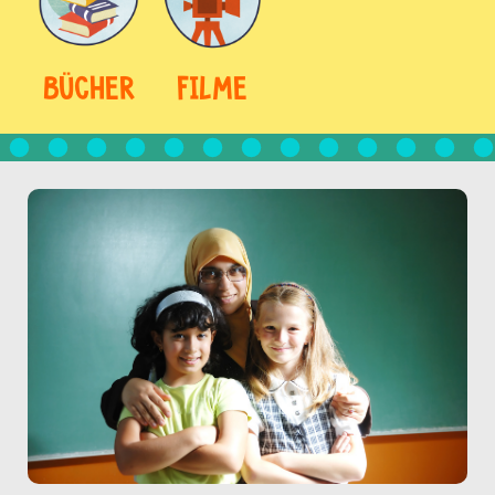
BÜCHER
FILME