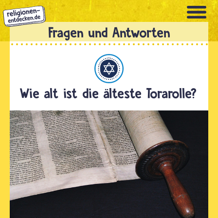
Direkt
zum
Inhalt
Judentum
Wie alt ist die älteste Torarolle?