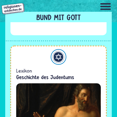
Direkt
zum
Inhalt
BUND MIT GOTT
Judentum
Lexikon
Geschichte des Judentums