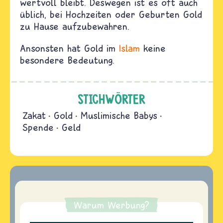
wertvoll bleibt. Deswegen ist es oft auch
üblich, bei Hochzeiten oder Geburten Gold
zu Hause aufzubewahren.
Ansonsten hat Gold im
Islam
keine
besondere Bedeutung.
STICHWÖRTER
Zakat
Gold
Muslimische Babys
Spende
Geld
Warum Werbung?