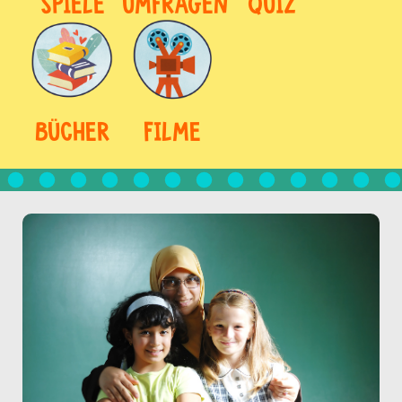
SPIELE
UMFRAGEN
QUIZ
BÜCHER
FILME