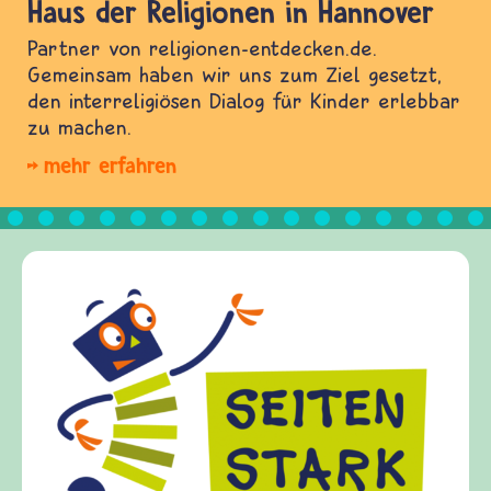
Haus der Religionen in Hannover
Partner von religionen-entdecken.de.
Gemeinsam haben wir uns zum Ziel gesetzt,
den interreligiösen Dialog für Kinder erlebbar
zu machen.
mehr erfahren
Frieden F
frieden-frag
Kinder, Elte
Fragen von K
Gewalt info
diesem Them