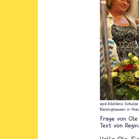
epd-bild/Jens Schulze
Barsinghausen in Nie
Ole
Text von
Regin