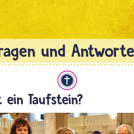
Christentum
t ein Taufstein?