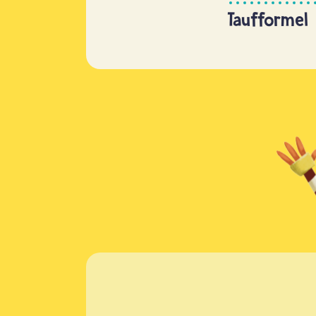
Taufformel