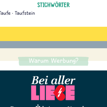
STICHWÖRTER
Taufe
Taufstein
Warum Werbung?