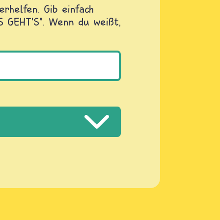
rhelfen. Gib einfach
OS GEHT'S". Wenn du weißt,