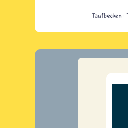
Taufbecken