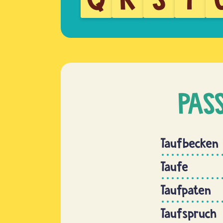
PAS
Taufbecken
Taufe
Taufpaten
Taufspruch