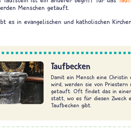
n Taufstein ist ein anderer Begriff für das
Tauf
rden Menschen getauft.
bt es in evangelischen und katholischen Kirchen
Taufbecken
Damit ein Mensch eine Christin 
wird, werden sie von Priestern
getauft. Oft findet das in eine
statt, wo es für diesen Zweck e
Taufbecken gibt.