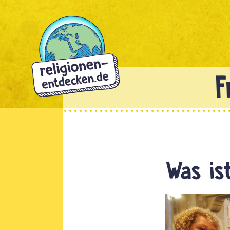
Direkt
zum
Inhalt
Was is