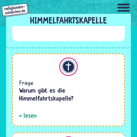
Direkt
zum
Inhalt
HIMMELFAHRTSKAPELLE
Christentum
Frage
Warum gibt es die
Himmelfahrtskapelle?
lesen