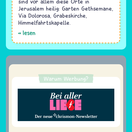
sind vor allem diese Orte in
Jerusalem heilig: Garten Gethsemane,
Via Dolorosa, Grabeskirche,
Himmelfahrtskapelle.
lesen
Warum Werbung?