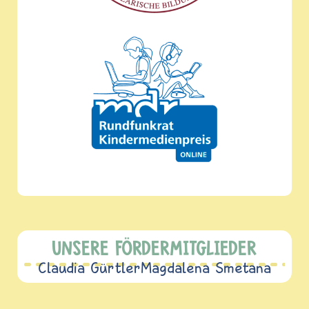
UNSERE FÖRDERMITGLIEDER
Claudia Gürtler
Magdalena Smetana