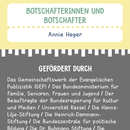
BOTSCHAFTERINNEN UND
BOTSCHAFTER
Annie Heger
GEFÖRDERT DURCH
Das Gemeinschaftswerk der Evangelischen
Publizistik (GEP)
Das Bundesministerium für
Familie, Senioren, Frauen und Jugend
Der
Beauftragte der Bundesregierung für Kultur
und Medien
Universität Kassel
Die Hanns-
Lilje-Stiftung
Die Heinrich-Dammann-
Stiftung
Die Bundeszentrale für politische
Bildung
Die Dr. Buhmann Stiftung
Die