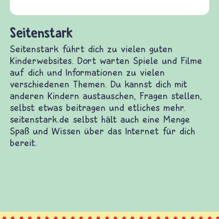
(Über-)Lebensfragen aus den Bereichen Krieg
und Frieden, Streit und Gewalt.