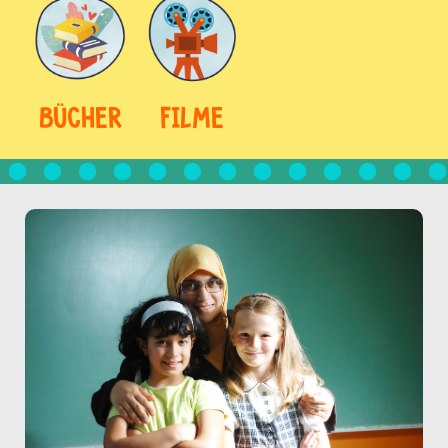
BÜCHER
FILME