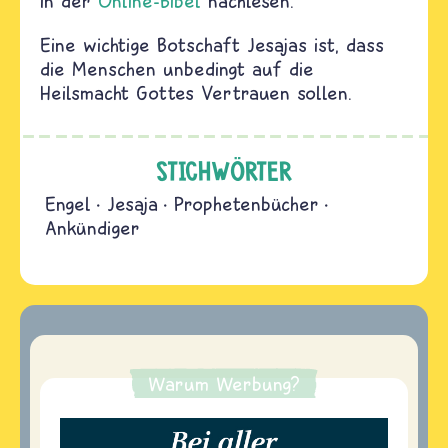
in der
Online-Bibel
nachlesen.
Eine wichtige Botschaft Jesajas ist, dass
die Menschen unbedingt auf die
Heilsmacht Gottes Vertrauen sollen.
STICHWÖRTER
Engel
Jesaja
Prophetenbücher
Ankündiger
Warum Werbung?