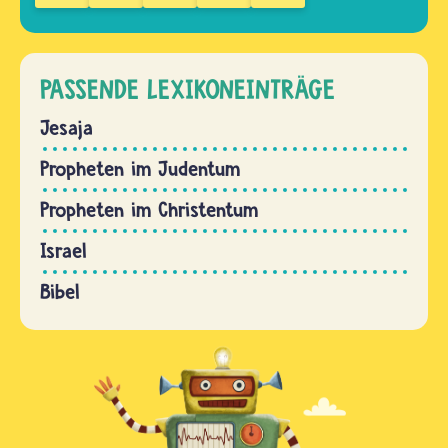
PASSENDE LEXIKONEINTRÄGE
Jesaja
Propheten im Judentum
Propheten im Christentum
Israel
Bibel