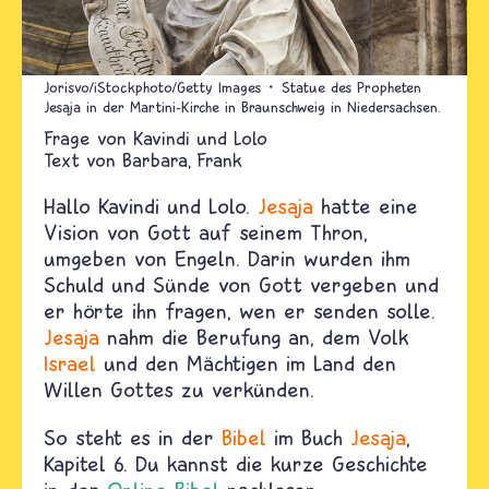
Jorisvo/iStockphoto/Getty Images
Statue des Propheten
Jesaja in der Martini-Kirche in Braunschweig in Niedersachsen.
Kavindi und Lolo
Text von
Barbara
Frank
Hallo Kavindi und Lolo.
Jesaja
hatte eine
Vision von Gott auf seinem Thron,
umgeben von Engeln. Darin wurden ihm
Schuld und Sünde von Gott vergeben und
er hörte ihn fragen, wen er senden solle.
Jesaja
nahm die Berufung an, dem Volk
Israel
und den Mächtigen im Land den
Willen Gottes zu verkünden.
So steht es in der
Bibel
im Buch
Jesaja
,
Kapitel 6. Du kannst die kurze Geschichte