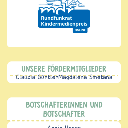
UNSERE FÖRDERMITGLIEDER
Claudia Gürtler
Magdalena Smetana
BOTSCHAFTERINNEN UND
BOTSCHAFTER
Annie Heger