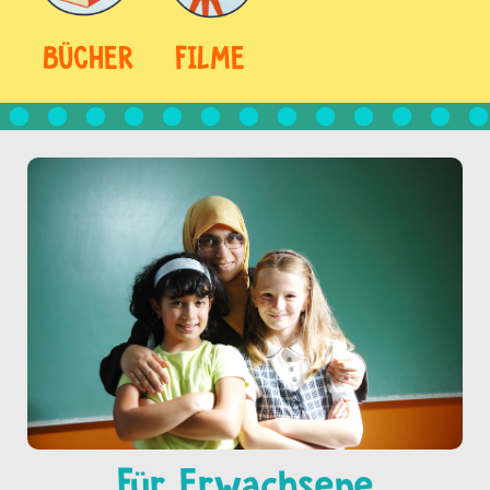
BÜCHER
FILME
Für Erwachsene