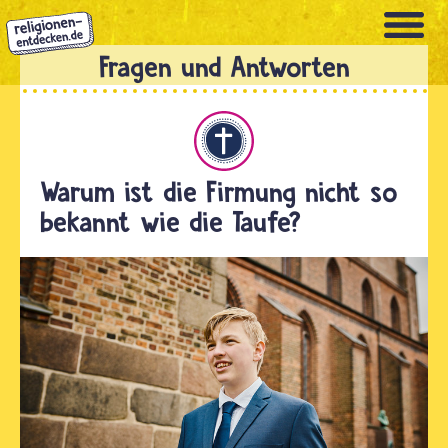
Direkt
zum
Inhalt
Christentum
Warum ist die Firmung nicht so
bekannt wie die Taufe?