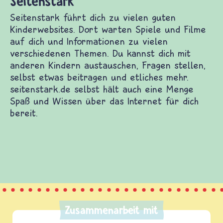
ark
 führt dich zu vielen guten Kinderwebsites. Dort
le und Filme auf dich und Informationen zu
chiedenen Themen. Du kannst dich mit anderen
tauschen, Fragen stellen, selbst etwas beitragen
s mehr. seitenstark.de selbst hält auch eine
und Wissen über das Internet für dich bereit.
Zusammenarbeit mit