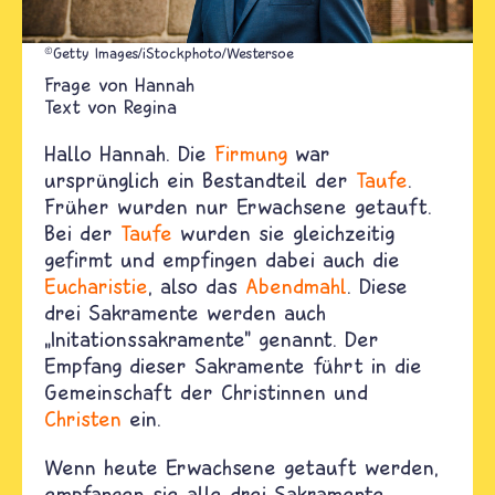
©Getty Images/iStockphoto/Westersoe
Hannah
Text von
Regina
Hallo Hannah. Die
Firmung
war
ursprünglich ein Bestandteil der
Taufe
.
Früher wurden nur Erwachsene getauft.
Bei der
Taufe
wurden sie gleichzeitig
gefirmt und empfingen dabei auch die
Eucharistie
, also das
Abendmahl
. Diese
drei Sakramente werden auch
„Initationssakramente" genannt. Der
Empfang dieser Sakramente führt in die
Gemeinschaft der Christinnen und
Christen
ein.
Wenn heute Erwachsene getauft werden,
empfangen sie alle drei Sakramente