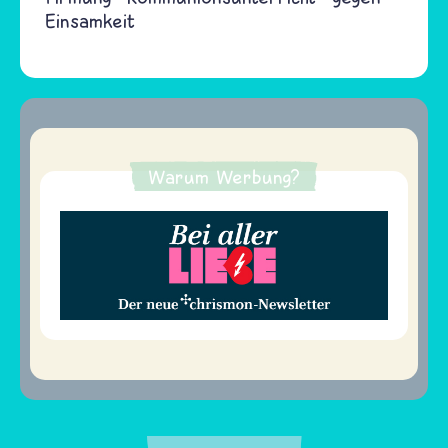
Einsamkeit
Warum Werbung?