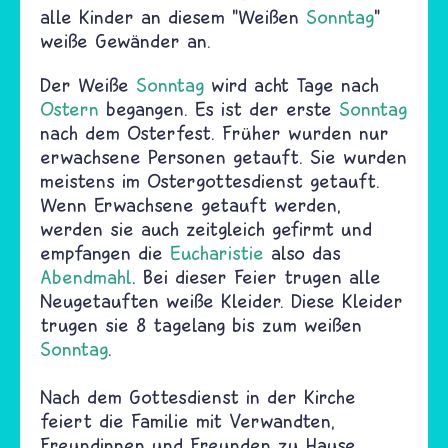
alle Kinder an diesem "Weißen
Sonntag
"
weiße Gewänder an.
Der Weiße
Sonntag
wird acht Tage nach
Ostern
begangen. Es ist der erste
Sonntag
nach dem Osterfest. Früher wurden nur
erwachsene Personen getauft. Sie wurden
meistens im Ostergottesdienst getauft.
Wenn Erwachsene getauft werden,
werden sie auch zeitgleich gefirmt und
empfangen die
Eucharistie
also das
Abendmahl
. Bei dieser Feier trugen alle
Neugetauften weiße Kleider. Diese Kleider
trugen sie 8 tagelang bis zum weißen
Sonntag
.
Nach dem Gottesdienst in der Kirche
feiert die Familie mit Verwandten,
Freundinnen und Freunden zu Hause