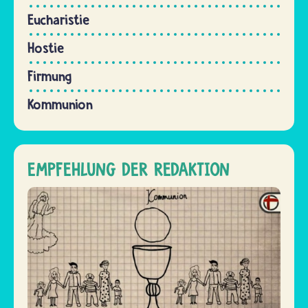
Eucharistie
Hostie
Firmung
Kommunion
EMPFEHLUNG DER REDAKTION