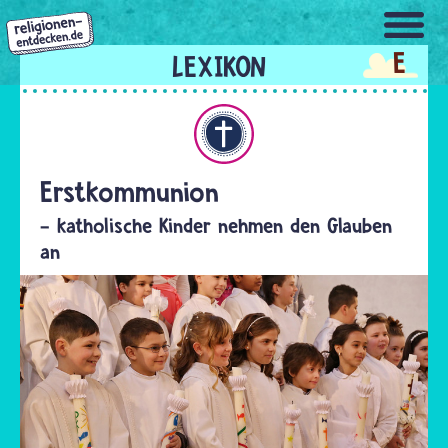
Direkt
zum
E
Inhalt
Christentum
Erstkommunion
- katholische Kinder nehmen den Glauben
an