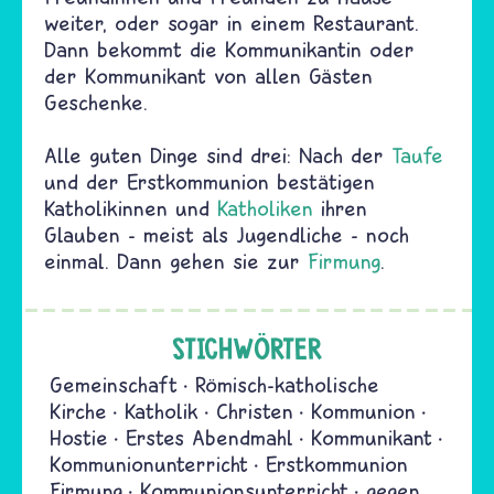
weiter, oder sogar in einem Restaurant.
Dann bekommt die Kommunikantin oder
der Kommunikant von allen Gästen
Geschenke.
Alle guten Dinge sind drei: Nach der
Taufe
und der Erstkommunion bestätigen
Katholikinnen und
Katholiken
ihren
Glauben - meist als Jugendliche - noch
einmal. Dann gehen sie zur
Firmung
.
STICHWÖRTER
Gemeinschaft
Römisch-katholische
Kirche
Katholik
Christen
Kommunion
Hostie
Erstes Abendmahl
Kommunikant
Kommunionunterricht
Erstkommunion
Firmung
Kommunionsunterricht
gegen