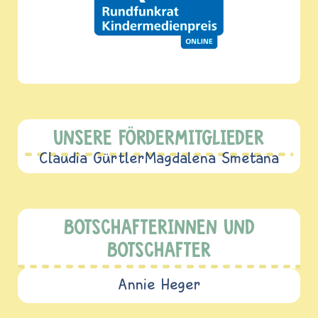
UNSERE FÖRDERMITGLIEDER
Claudia Gürtler
Magdalena Smetana
BOTSCHAFTERINNEN UND
BOTSCHAFTER
Annie Heger