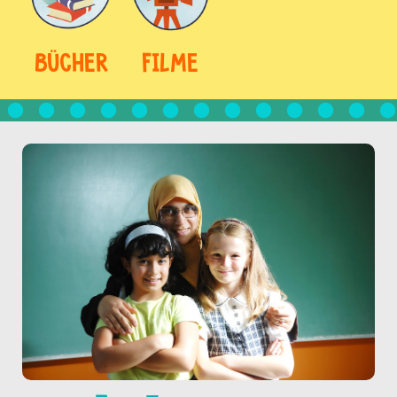
BÜCHER
FILME