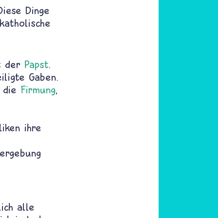
 Diese Dinge
katholische
st der
Papst
.
iligte Gaben.
, die
Firmung
,
iken ihre
ergebung
ich alle