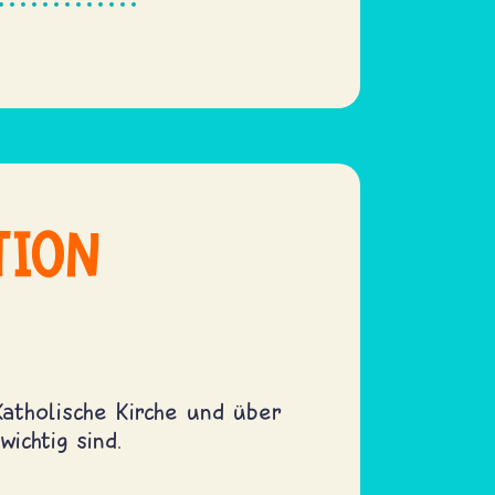
TION
Katholische Kirche und über
ichtig sind.