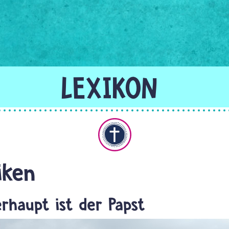
Christentum
iken
erhaupt ist der Papst