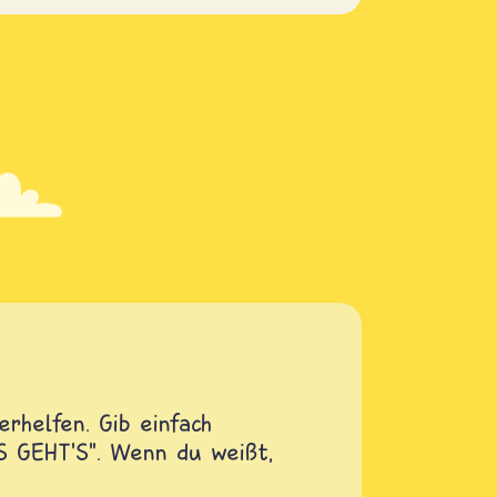
rhelfen. Gib einfach
OS GEHT'S". Wenn du weißt,