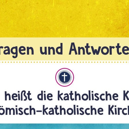
Christentum
heißt die katholische K
ömisch-katholische Kirc