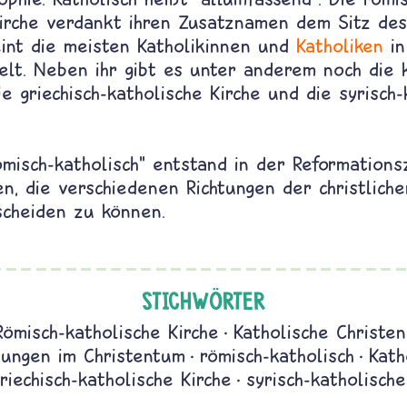
Kirche verdankt ihren Zusatznamen dem Sitz des
eint die meisten Katholikinnen und
Katholiken
in
elt. Neben ihr gibt es unter anderem noch die 
ie griechisch-katholische Kirche und die syrisch-
isch-katholisch" entstand in der Reformationsz
n, die verschiedenen Richtungen der christliche
scheiden zu können.
STICHWÖRTER
Römisch-katholische Kirche
Katholische Christen
tungen im Christentum
römisch-katholisch
Kath
riechisch-katholische Kirche
syrisch-katholische