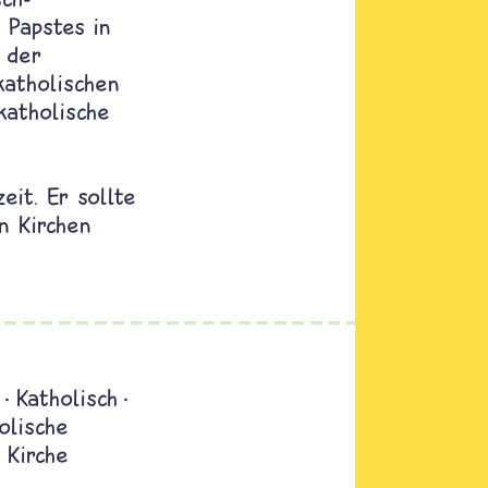
 Papstes in
 der
katholischen
katholische
eit. Er sollte
n Kirchen
Katholisch
olische
 Kirche