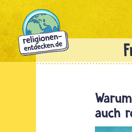
Direkt
zum
Inhalt
Warum 
auch r