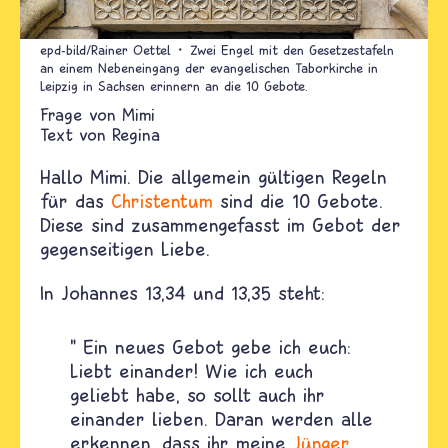
epd-bild/Rainer Oettel
Zwei Engel mit den Gesetzestafeln
an einem Nebeneingang der evangelischen Taborkirche in
Leipzig in Sachsen erinnern an die 10 Gebote.
Mimi
Text von
Regina
Hallo Mimi. Die allgemein gültigen Regeln
für das
Christentum
sind die 10 Gebote.
Diese sind zusammengefasst im Gebot der
gegenseitigen Liebe.
In Johannes 13,34 und 13,35 steht:
" Ein neues Gebot gebe ich euch:
Liebt einander! Wie ich euch
geliebt habe, so sollt auch ihr
einander lieben. Daran werden alle
erkennen, dass ihr meine
Jünger