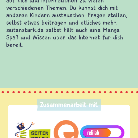
rwebsites. Dort warten Spiele und Filme auf dich
Themen. Du kannst dich mit anderen Kindern
itragen und etliches mehr. seitenstark.de selbst
as Internet für dich bereit.
Zusammenarbeit mit