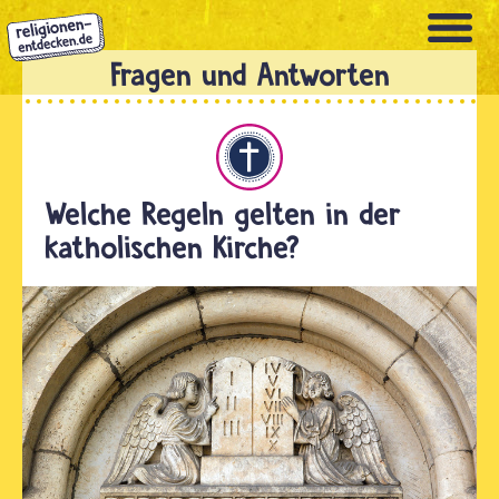
Direkt
zum
Inhalt
Christentum
Welche Regeln gelten in der
katholischen Kirche?