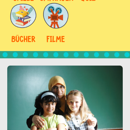
BÜCHER
FILME