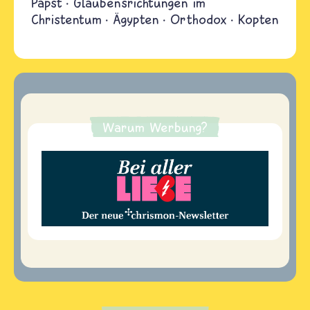
Papst
Glaubensrichtungen im
Christentum
Ägypten
Orthodox
Kopten
Warum Werbung?