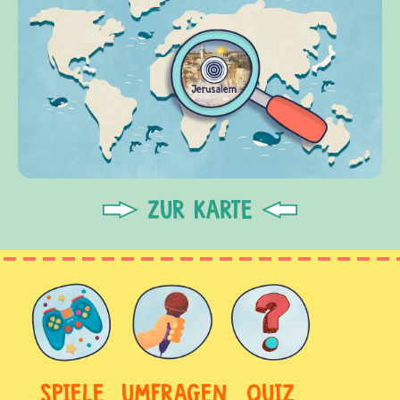
ZUR KARTE
SPIELE
UMFRAGEN
QUIZ