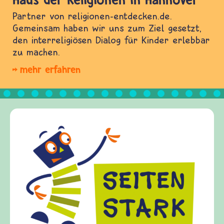
Partner von religionen-entdecken.de.
Gemeinsam haben wir uns zum Ziel gesetzt,
den interreligiösen Dialog für Kinder erlebbar
zu machen.
mehr erfahren
Frieden Fragen
frieden-fragen.de 
Kinder, Eltern und
Fragen von Krieg u
Gewalt informiert 
diesem Themenberei
fragen.de bietet A