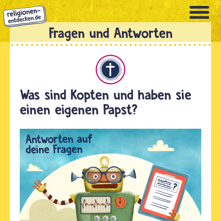
Direkt
zum
Inhalt
Christentum
Was sind Kopten und haben sie
einen eigenen Papst?