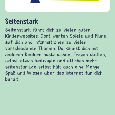
(Über-)Lebensfrage
und Frieden, Strei
k
hrt dich zu vielen guten Kinderwebsites. Dort
 und Filme auf dich und Informationen zu vielen
 Themen. Du kannst dich mit anderen Kindern
ragen stellen, selbst etwas beitragen und
 seitenstark.de selbst hält auch eine Menge Spaß
r das Internet für dich bereit.