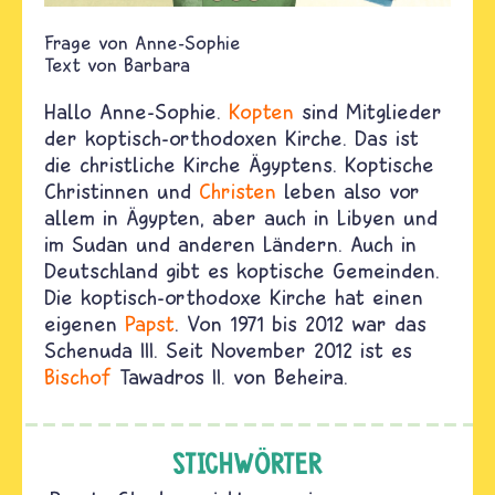
Anne-Sophie
Text von
Barbara
Hallo Anne-Sophie.
Kopten
sind Mitglieder
der koptisch-orthodoxen Kirche. Das ist
die christliche Kirche Ägyptens. Koptische
Christinnen und
Christen
leben also vor
allem in Ägypten, aber auch in Libyen und
im Sudan und anderen Ländern. Auch in
Deutschland gibt es koptische Gemeinden.
Die koptisch-orthodoxe Kirche hat einen
eigenen
Papst
. Von 1971 bis 2012 war das
Schenuda III. Seit November 2012 ist es
Bischof
Tawadros II. von Beheira.
STICHWÖRTER